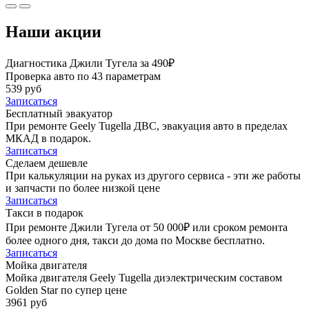
Наши акции
Диагностика Джили Тугела за 490₽
Проверка авто по 43 параметрам
539 руб
Записаться
Бесплатный эвакуатор
При ремонте Geely Tugella ДВС, эвакуация авто в пределах
МКАД в подарок.
Записаться
Сделаем дешевле
При калькуляции на руках из другого сервиса - эти же работы
и запчасти по более низкой цене
Записаться
Такси в подарок
При ремонте Джили Тугела от 50 000₽ или сроком ремонта
более одного дня, такси до дома по Москве бесплатно.
Записаться
Мойка двигателя
Мойка двигателя Geely Tugella диэлектрическим составом
Golden Star по супер цене
3961 руб