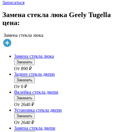
Записаться
Замена стекла люка Geely Tugella
цена:
Замена стекла люка
Замена стекла люка
Заказать
От
890
₽
Заднее стекла двери
Заказать
От
0
₽
Вклейка стекла двери
Заказать
От
2640
₽
Установка стекла двери
Заказать
От
2640
₽
Замена стекла двери