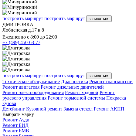
построить маршрут
построить маршрут
записаться
ДМИТРОВКА
Лобненская д.17 к.8
Ежедневно с 8:00 до 22:00
+7 (499) 450-63-77
построить маршрут
построить маршрут
записаться
Техническое обслуживание
Диагностика
Ремонт трансмиссии
Ремонт двигателя
Ремонт дизельных двигателей
Ремонт электрооборудования
Ремонт ходовой
Ремонт
рулевого управления
Ремонт тормозной системы
Покраска
кузова
Детейлинг
Кузовной ремонт
Замена стекол
Ремонт АКПП
Выбрать марку
Ремонт Ауди
Ремонт БИД
Ремонт БМВ