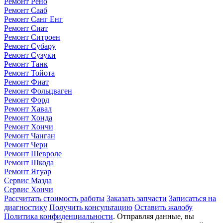
Ремонт Рено
Ремонт Сааб
Ремонт Санг Енг
Ремонт Сиат
Ремонт Ситроен
Ремонт Субару
Ремонт Сузуки
Ремонт Танк
Ремонт Тойота
Ремонт Фиат
Ремонт Фольцваген
Ремонт Форд
Ремонт Хавал
Ремонт Хонда
Ремонт Хончи
Ремонт Чанган
Ремонт Чери
Ремонт Шевроле
Ремонт Шкода
Ремонт Ягуар
Сервис Мазда
Сервис Хончи
Рассчитать стоимость работы
Заказать запчасти
Записаться на
диагностику
Получить консультацию
Оставить жалобу
Политика конфиденциальности
. Отправляя данные, вы