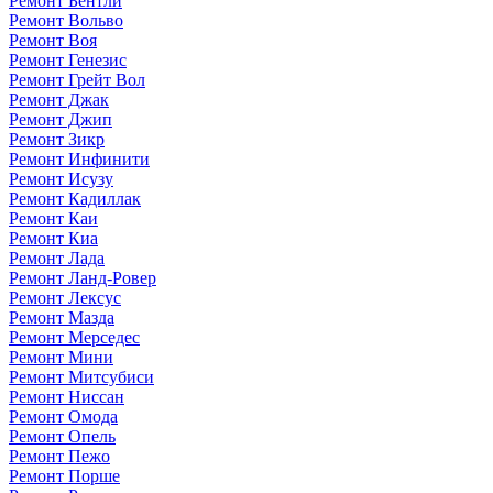
Ремонт Бентли
Ремонт Вольво
Ремонт Воя
Ремонт Генезис
Ремонт Грейт Вол
Ремонт Джак
Ремонт Джип
Ремонт Зикр
Ремонт Инфинити
Ремонт Исузу
Ремонт Кадиллак
Ремонт Каи
Ремонт Киа
Ремонт Лада
Ремонт Ланд-Ровер
Ремонт Лексус
Ремонт Мазда
Ремонт Мерседес
Ремонт Мини
Ремонт Митсубиси
Ремонт Ниссан
Ремонт Омода
Ремонт Опель
Ремонт Пежо
Ремонт Порше