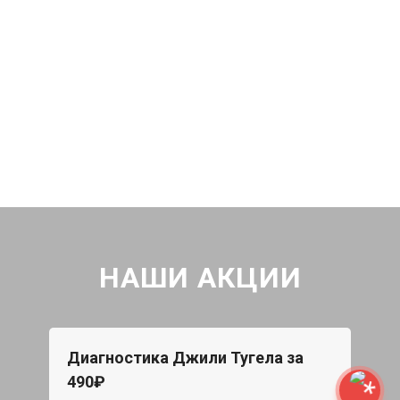
НАШИ АКЦИИ
Диагностика Джили Тугела за
490₽