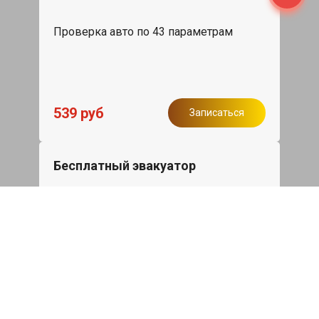
Проверка авто по 43 параметрам
539 руб
Записаться
Бесплатный эвакуатор
При ремонте Geely Tugella ДВС,
эвакуация авто в пределах МКАД в
подарок.
Записаться