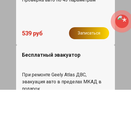
539 руб
Записаться
Бесплатный эвакуатор
При ремонте Geely Atlas ДВС,
эвакуация авто в пределах МКАД в
подарок.
Записаться