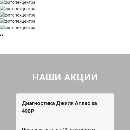
НАШИ АКЦИИ
Диагностика Джили Атлас за
490₽
Проверка авто по 43 параметрам