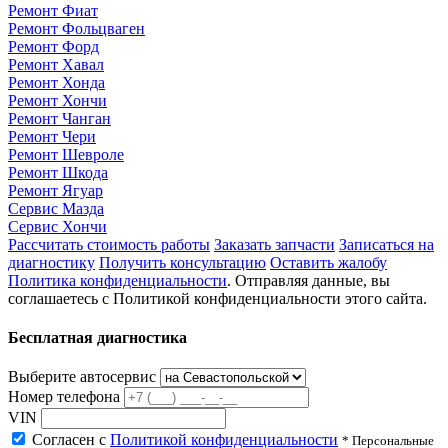
Ремонт Фиат
Ремонт Фольцваген
Ремонт Форд
Ремонт Хавал
Ремонт Хонда
Ремонт Хончи
Ремонт Чанган
Ремонт Чери
Ремонт Шевроле
Ремонт Шкода
Ремонт Ягуар
Сервис Мазда
Сервис Хончи
Рассчитать стоимость работы
Заказать запчасти
Записаться на
диагностику
Получить консультацию
Оставить жалобу
Политика конфиденциальности
. Отправляя данные, вы
соглашаетесь с Политикой конфиденциальности этого сайта.
Бесплатная диагностика
Выберите автосервис
Номер телефона
VIN
Согласен с
Политикой конфиденциальности
* Персональные