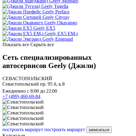
Geely Monjaro
Geely Tugella
Geely Preface
Geely Cityray
Geely Okavango
Geely EX5
Geely EX5 EM-i
Geely Emgrand
Показать все
Скрыть все
Сеть специализированных
автосервисов Geely (Джили)
СЕВАСТОПОЛЬСКИЙ
Севастопольский пр. 95 б, к.8
Ежедневно с 8:00 до 22:00
+7 (499) 460-69-84
построить маршрут
построить маршрут
записаться
Калужская