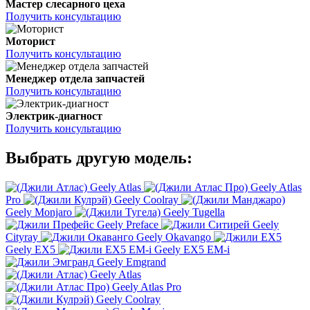
Мастер слесарного цеха
Получить консультацию
Моторист
Получить консультацию
Менеджер отдела запчастей
Получить консультацию
Электрик-диагност
Получить консультацию
Выбрать другую модель:
Geely Atlas
Geely Atlas
Pro
Geely Coolray
Geely Monjaro
Geely Tugella
Geely Preface
Geely
Cityray
Geely Okavango
Geely EX5
Geely EX5 EM-i
Geely Emgrand
Geely Atlas
Geely Atlas Pro
Geely Coolray