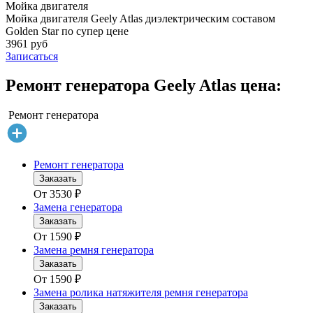
Мойка двигателя
Мойка двигателя Geely Atlas диэлектрическим составом
Golden Star по супер цене
3961 руб
Записаться
Ремонт генератора Geely Atlas цена:
Ремонт генератора
Ремонт генератора
Заказать
От
3530
₽
Замена генератора
Заказать
От
1590
₽
Замена ремня генератора
Заказать
От
1590
₽
Замена ролика натяжителя ремня генератора
Заказать