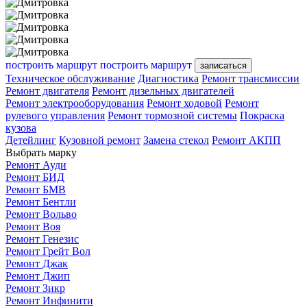
построить маршрут
построить маршрут
записаться
Техническое обслуживание
Диагностика
Ремонт трансмиссии
Ремонт двигателя
Ремонт дизельных двигателей
Ремонт электрооборудования
Ремонт ходовой
Ремонт
рулевого управления
Ремонт тормозной системы
Покраска
кузова
Детейлинг
Кузовной ремонт
Замена стекол
Ремонт АКПП
Выбрать марку
Ремонт Ауди
Ремонт БИД
Ремонт БМВ
Ремонт Бентли
Ремонт Вольво
Ремонт Воя
Ремонт Генезис
Ремонт Грейт Вол
Ремонт Джак
Ремонт Джип
Ремонт Зикр
Ремонт Инфинити