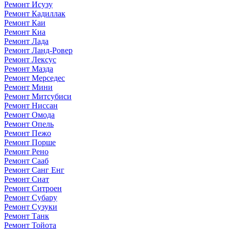
Ремонт Исузу
Ремонт Кадиллак
Ремонт Каи
Ремонт Киа
Ремонт Лада
Ремонт Ланд-Ровер
Ремонт Лексус
Ремонт Мазда
Ремонт Мерседес
Ремонт Мини
Ремонт Митсубиси
Ремонт Ниссан
Ремонт Омода
Ремонт Опель
Ремонт Пежо
Ремонт Порше
Ремонт Рено
Ремонт Сааб
Ремонт Санг Енг
Ремонт Сиат
Ремонт Ситроен
Ремонт Субару
Ремонт Сузуки
Ремонт Танк
Ремонт Тойота