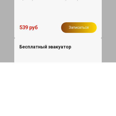
539 руб
Записаться
Бесплатный эвакуатор
При ремонте Geely Atlas Pro ДВС,
эвакуация авто в пределах МКАД в
подарок.
Записаться