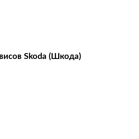
висов Skoda (Шкода)