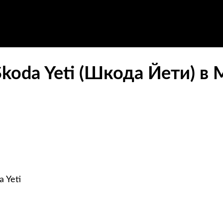
koda Yeti (Шкода Йети) в 
 Yeti