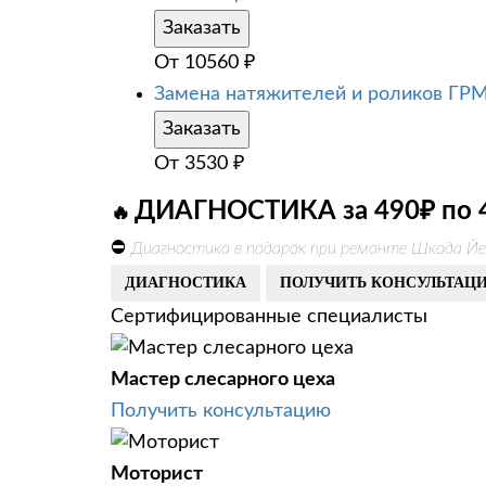
Заказать
От
10560
₽
Замена натяжителей и роликов ГР
Заказать
От
3530
₽
ДИАГНОСТИКА за 490₽ по 
🔥
⛔
Диагностика в подарок при ремонте Шкода Йе
ДИАГНОСТИКА
ПОЛУЧИТЬ КОНСУЛЬТАЦ
Сертифицированные специалисты
Мастер слесарного цеха
Получить консультацию
Моторист