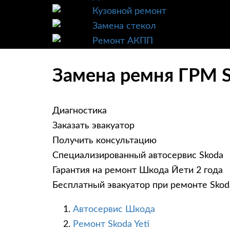
Кузовной ремонт
Замена стекол
Ремонт АКПП
Замена ремня ГРМ S
Диагностика
Заказать эвакуатор
Получить консультацию
Специализированный автосервис Skoda
Гарантия на ремонт Шкода Йети 2 года
Бесплатный эвакуатор при ремонте Skoda
Автосервис Шкода
Ремонт Skoda Yeti