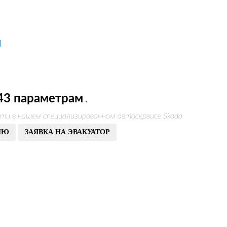
М
43 параметрам
.
ти в нашем специализированном автосервисе Skoda
ИЮ
ЗАЯВКА НА ЭВАКУАТОР