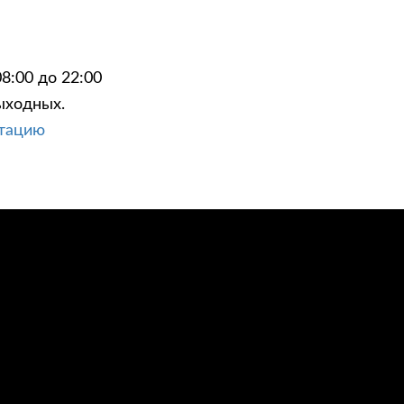
8:00 до 22:00
ыходных.
ЦИИ
КОНТАКТЫ
ьтацию