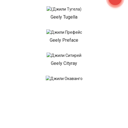
Geely Tugella
Geely Preface
Geely Cityray
Geely Okavango
Geely EX5