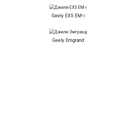
Geely EX5 EM-i
Geely Emgrand
Показать все
НАШИ АКЦИИ
Диагностика Джили за 490₽