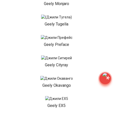
Geely Monjaro
Geely Tugella
Geely Preface
Geely Cityray
Geely Okavango
Geely EX5