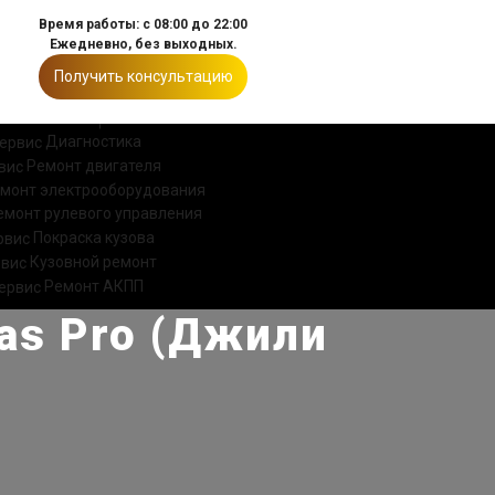
Время работы: с 08:00 до 22:00
Ежедневно, без выходных.
Получить консультацию
ИИ
КОНТАКТЫ
Диагностика
Ремонт двигателя
монт электрооборудования
емонт рулевого управления
Покраска кузова
Кузовной ремонт
Ремонт АКПП
las Pro (Джили