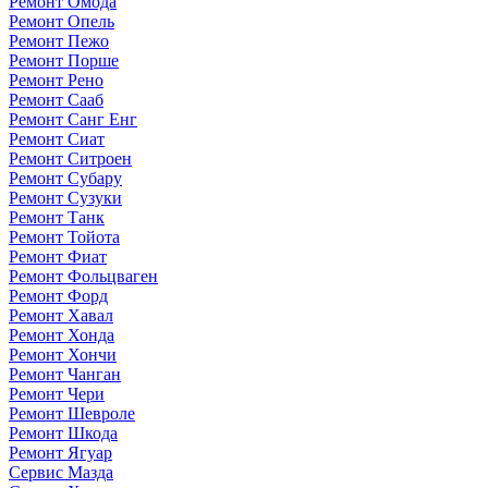
Ремонт Омода
Ремонт Опель
Ремонт Пежо
Ремонт Порше
Ремонт Рено
Ремонт Сааб
Ремонт Санг Енг
Ремонт Сиат
Ремонт Ситроен
Ремонт Субару
Ремонт Сузуки
Ремонт Танк
Ремонт Тойота
Ремонт Фиат
Ремонт Фольцваген
Ремонт Форд
Ремонт Хавал
Ремонт Хонда
Ремонт Хончи
Ремонт Чанган
Ремонт Чери
Ремонт Шевроле
Ремонт Шкода
Ремонт Ягуар
Сервис Мазда