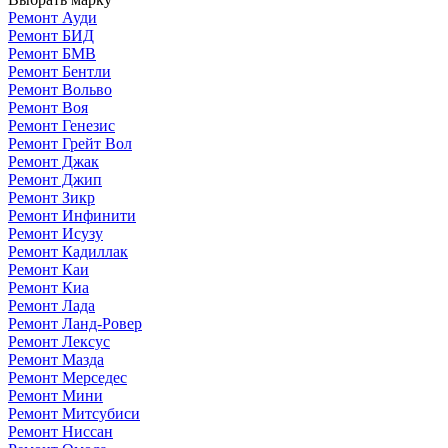
Ремонт Ауди
Ремонт БИД
Ремонт БМВ
Ремонт Бентли
Ремонт Вольво
Ремонт Воя
Ремонт Генезис
Ремонт Грейт Вол
Ремонт Джак
Ремонт Джип
Ремонт Зикр
Ремонт Инфинити
Ремонт Исузу
Ремонт Кадиллак
Ремонт Каи
Ремонт Киа
Ремонт Лада
Ремонт Ланд-Ровер
Ремонт Лексус
Ремонт Мазда
Ремонт Мерседес
Ремонт Мини
Ремонт Митсубиси
Ремонт Ниссан