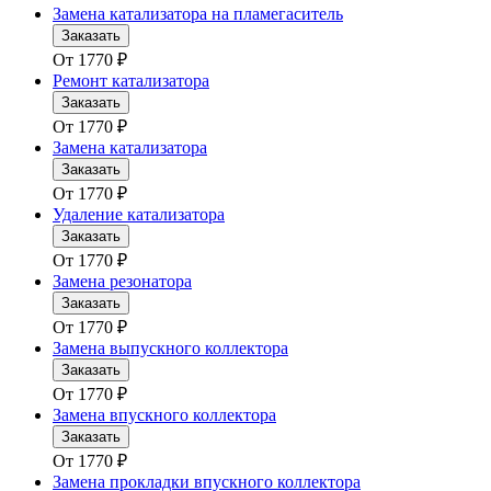
Замена катализатора на пламегаситель
Заказать
От
1770
₽
Ремонт катализатора
Заказать
От
1770
₽
Замена катализатора
Заказать
От
1770
₽
Удаление катализатора
Заказать
От
1770
₽
Замена резонатора
Заказать
От
1770
₽
Замена выпускного коллектора
Заказать
От
1770
₽
Замена впускного коллектора
Заказать
От
1770
₽
Замена прокладки впускного коллектора