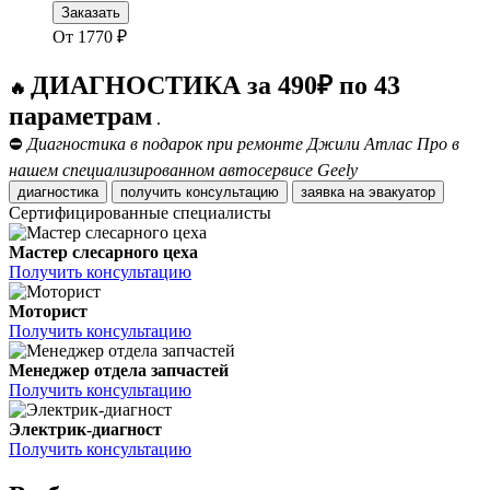
Заказать
От
1770
₽
ДИАГНОСТИКА за 490₽ по 43
🔥
параметрам
.
⛔
Диагностика в подарок при ремонте Джили Атлас Про в
нашем специализированном автосервисе Geely
диагностика
получить консультацию
заявка на эвакуатор
Сертифицированные специалисты
Мастер слесарного цеха
Получить консультацию
Моторист
Получить консультацию
Менеджер отдела запчастей
Получить консультацию
Электрик-диагност
Получить консультацию