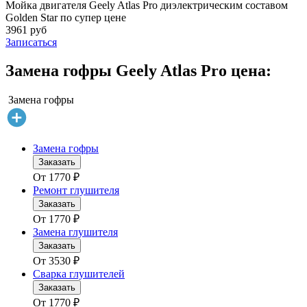
Мойка двигателя Geely Atlas Pro диэлектрическим составом
Golden Star по супер цене
3961 руб
Записаться
Замена гофры Geely Atlas Pro цена:
Замена гофры
Замена гофры
Заказать
От
1770
₽
Ремонт глушителя
Заказать
От
1770
₽
Замена глушителя
Заказать
От
3530
₽
Сварка глушителей
Заказать
От
1770
₽