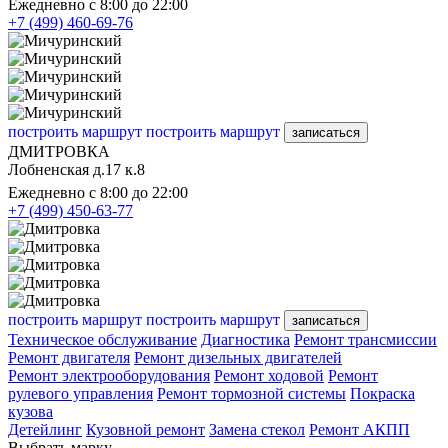
Ежедневно с 8:00 до 22:00
+7 (499) 460-69-76
построить маршрут
построить маршрут
записаться
ДМИТРОВКА
Лобненская д.17 к.8
Ежедневно с 8:00 до 22:00
+7 (499) 450-63-77
построить маршрут
построить маршрут
записаться
Техническое обслуживание
Диагностика
Ремонт трансмиссии
Ремонт двигателя
Ремонт дизельных двигателей
Ремонт электрооборудования
Ремонт ходовой
Ремонт
рулевого управления
Ремонт тормозной системы
Покраска
кузова
Детейлинг
Кузовной ремонт
Замена стекол
Ремонт АКПП
Выбрать марку