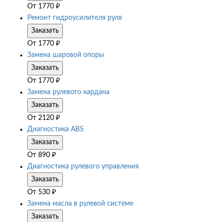
От
1770
₽
Ремонт гидроусилителя руля
Заказать
От
1770
₽
Замена шаровой опоры
Заказать
От
1770
₽
Замена рулевого кардана
Заказать
От
2120
₽
Диагностика ABS
Заказать
От
890
₽
Диагностика рулевого управления
Заказать
От
530
₽
Замена масла в рулевой системе
Заказать