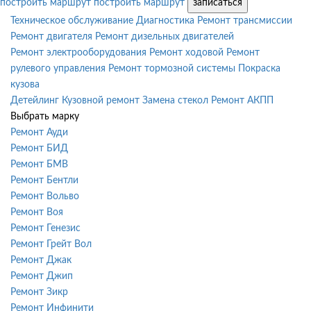
построить маршрут
построить маршрут
записаться
Техническое обслуживание
Диагностика
Ремонт трансмиссии
Ремонт двигателя
Ремонт дизельных двигателей
Ремонт электрооборудования
Ремонт ходовой
Ремонт
рулевого управления
Ремонт тормозной системы
Покраска
кузова
Детейлинг
Кузовной ремонт
Замена стекол
Ремонт АКПП
Выбрать марку
Ремонт Ауди
Ремонт БИД
Ремонт БМВ
Ремонт Бентли
Ремонт Вольво
Ремонт Воя
Ремонт Генезис
Ремонт Грейт Вол
Ремонт Джак
Ремонт Джип
Ремонт Зикр
Ремонт Инфинити