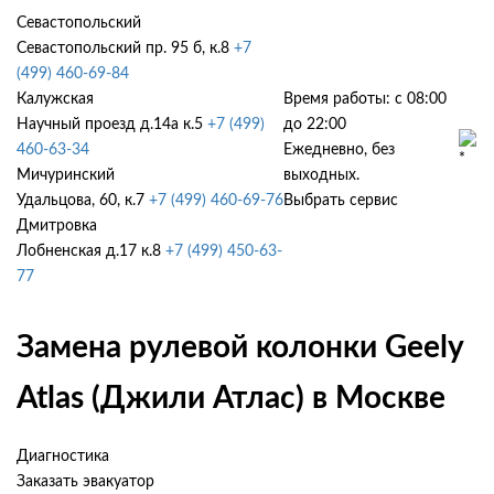
Севастопольский
Севастопольский пр. 95 б, к.8
+7
(499) 460-69-84
Калужская
Время работы: с 08:00
Научный проезд д.14а к.5
+7 (499)
до 22:00
460-63-34
Ежедневно, без
Мичуринский
выходных.
Удальцова, 60, к.7
+7 (499) 460-69-76
Выбрать сервис
Дмитровка
Лобненская д.17 к.8
+7 (499) 450-63-
77
Замена рулевой колонки Geely
Atlas (Джили Атлас) в Москве
Диагностика
Заказать эвакуатор