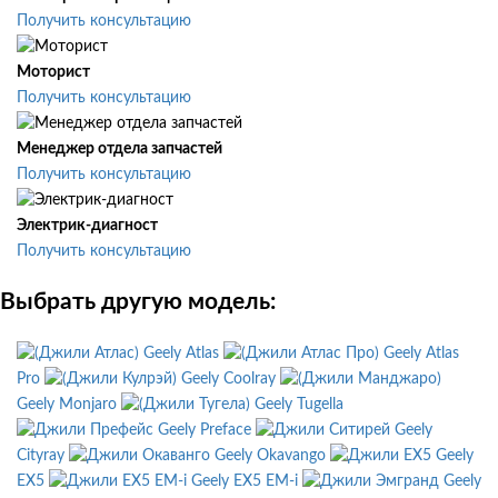
Получить консультацию
Моторист
Получить консультацию
Менеджер отдела запчастей
Получить консультацию
Электрик-диагност
Получить консультацию
Выбрать другую модель:
Geely Atlas
Geely Atlas
Pro
Geely Coolray
Geely Monjaro
Geely Tugella
Geely Preface
Geely
Cityray
Geely Okavango
Geely
EX5
Geely EX5 EM-i
Geely