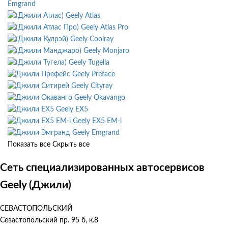
Emgrand
Geely Atlas
Geely Atlas Pro
Geely Coolray
Geely Monjaro
Geely Tugella
Geely Preface
Geely Cityray
Geely Okavango
Geely EX5
Geely EX5 EM-i
Geely Emgrand
Показать все
Скрыть все
Сеть специализированных автосервисов
Geely (Джили)
СЕВАСТОПОЛЬСКИЙ
Севастопольский пр. 95 б, к.8