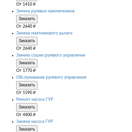
От
1410
₽
Замена рулевых наконечников
Заказать
От
2640
₽
Замена маятникового рычага
Заказать
От
2640
₽
Замена сошки рулевого управления
Заказать
От
1770
₽
Обслуживание рулевого управления
Заказать
От
1590
₽
Ремонт насоса ГУР
Заказать
От
4400
₽
Замена насоса ГУР
Заказать