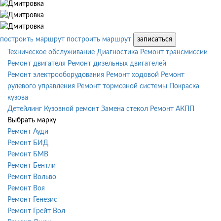
построить маршрут
построить маршрут
записаться
Техническое обслуживание
Диагностика
Ремонт трансмиссии
Ремонт двигателя
Ремонт дизельных двигателей
Ремонт электрооборудования
Ремонт ходовой
Ремонт
рулевого управления
Ремонт тормозной системы
Покраска
кузова
Детейлинг
Кузовной ремонт
Замена стекол
Ремонт АКПП
Выбрать марку
Ремонт Ауди
Ремонт БИД
Ремонт БМВ
Ремонт Бентли
Ремонт Вольво
Ремонт Воя
Ремонт Генезис
Ремонт Грейт Вол