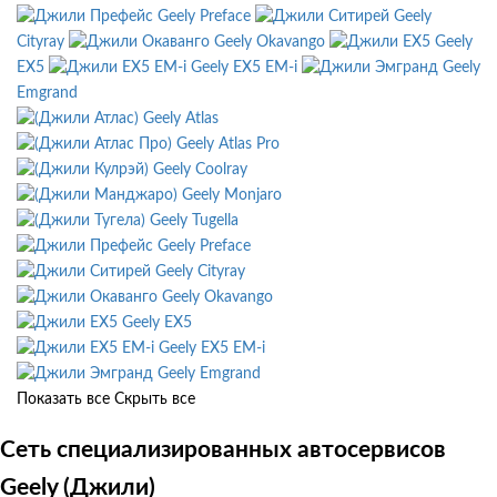
Geely Preface
Geely
Cityray
Geely Okavango
Geely
EX5
Geely EX5 EM-i
Geely
Emgrand
Geely Atlas
Geely Atlas Pro
Geely Coolray
Geely Monjaro
Geely Tugella
Geely Preface
Geely Cityray
Geely Okavango
Geely EX5
Geely EX5 EM-i
Geely Emgrand
Показать все
Скрыть все
Сеть специализированных автосервисов
Geely (Джили)