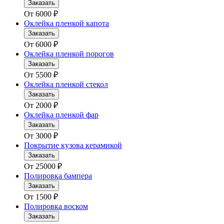
Заказать
От
6000
₽
Оклейка пленкой капота
Заказать
От
6000
₽
Оклейка пленкой порогов
Заказать
От
5500
₽
Оклейка пленкой стекол
Заказать
От
2000
₽
Оклейка пленкой фар
Заказать
От
3000
₽
Покрытие кузова керамикой
Заказать
От
25000
₽
Полировка бампера
Заказать
От
1500
₽
Полировка воском
Заказать