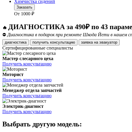
Химчистка сидений
Заказать
От
1000
₽
ДИАГНОСТИКА за 490₽ по 43 парам
🔥
⛔
Диагностика в подарок при ремонте Шкода Йети в нашем сп
диагностика
получить консультацию
заявка на эвакуатор
Сертифицированные специалисты
Мастер слесарного цеха
Получить консультацию
Моторист
Получить консультацию
Менеджер отдела запчастей
Получить консультацию
Электрик-диагност
Получить консультацию
Выбрать другую модель: