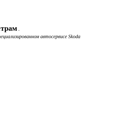
етрам
.
ециализированном автосервисе Skoda