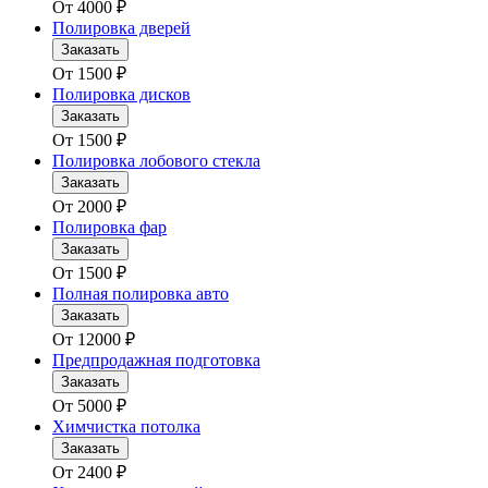
От
4000
₽
Полировка дверей
Заказать
От
1500
₽
Полировка дисков
Заказать
От
1500
₽
Полировка лобового стекла
Заказать
От
2000
₽
Полировка фар
Заказать
От
1500
₽
Полная полировка авто
Заказать
От
12000
₽
Предпродажная подготовка
Заказать
От
5000
₽
Химчистка потолка
Заказать
От
2400
₽