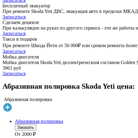
Записаться
Бесплатный эвакуатор
При ремонте Skoda Yeti ДВС, эвакуация авто в пределах МКАД
Записаться
Сделаем дешевле
При калькуляции на руках из другого сервиса - эти же работы и
Записаться
Такси в подарок
При ремонте Шкода Йети от 50 000₽ или сроком ремонта более 
Записаться
Мойка двигателя
Мойка двигателя Skoda Yeti диэлектрическим составом Golden S
3961 руб
Записаться
Абразивная полировка Skoda Yeti цена:
Абразивная полировка
Абразивная полировка
Заказать
От
2000
₽