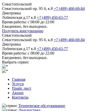
Севастопольский
Севастопольский пр. 95 б, к.8
+7 (499) 460-69-84
Дмитровка
Лобненская д.17 к.8
+7 (499) 450-63-77
Время работы: с 08:00 до 22:00
Ежедневно, без выходных.
Получить консультацию
Севастопольский
Севастопольский пр. 95 б, к.8
+7 (499) 460-69-84
Дмитровка
Лобненская д.17 к.8
+7 (499) 450-63-77
Время работы: с 08:00 до 22:00
Ежедневно, без выходных.
Выбрать сервис
Главная
Услуги
Прайс лист
Акции
Контакты
Техническое обслуживание
Диагностика