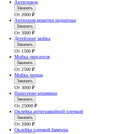
Антидождь
Заказать
От
2000
₽
Антихром решетки радиатора
Заказать
От
3000
₽
Детейлинг мойка
Заказать
От
1500
₽
Мойка двигателя
Заказать
От
2500
₽
Мойка днища
Заказать
От
3000
₽
Нанесение керамики
Заказать
От
25000
₽
Оклейка антигравийной пленкой
Заказать
От
2000
₽
Оклейка пленкой бампера