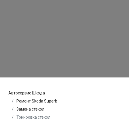
Автосервис Шкода
Ремонт Skoda Superb
Замена стекол
Тонировка стекол