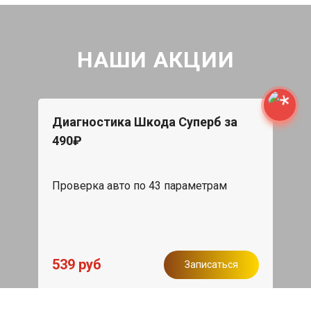
НАШИ АКЦИИ
Диагностика Шкода Суперб за
490₽
Проверка авто по 43 параметрам
539 руб
Записаться