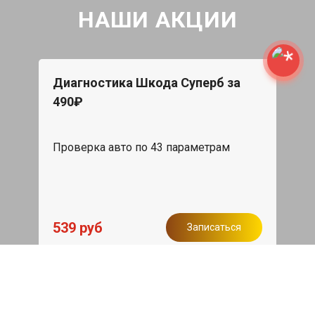
НАШИ АКЦИИ
Диагностика Шкода Суперб за
490₽
Проверка авто по 43 параметрам
539 руб
Записаться
Бесплатный эвакуатор