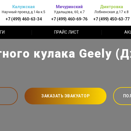
Калужская
Мичуринский
Дмитровка
Научный проезд д.14а к.5
Удальцова, 60, к.7
Лобненская д.17 к.8
+7 (499) 460-63-34
+7 (499) 460-69-76
+7 (499) 450-63-77
ГИ
ПРАЙС ЛИСТ
АК
ного кулака Geely (
ЗАКАЗАТЬ ЭВАКУАТОР
ПО