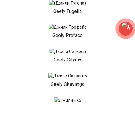
Geely Tugella
Geely Preface
Geely Cityray
Geely Okavango
Geely EX5
Geely EX5 EM-i