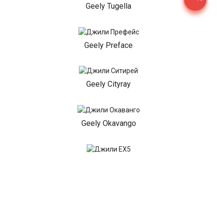
Geely Tugella
Geely Preface
Geely Cityray
Geely Okavango
Geely EX5
Geely EX5 EM-i