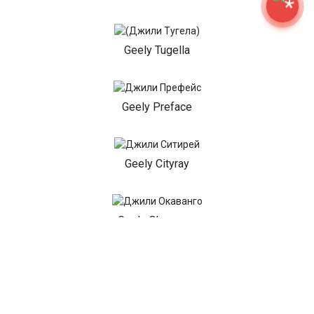
Geely Tugella
Geely Preface
Geely Cityray
Geely Okavango
Geely EX5