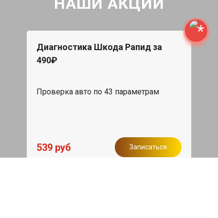
НАШИ АКЦИИ
Диагностика Шкода Рапид за
490₽
Проверка авто по 43 параметрам
539 руб
Записаться
Бесплатный эвакуатор
При ремонте Skoda Rapid ДВС,