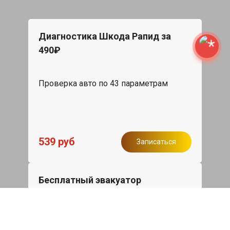
Диагностика Шкода Рапид за
490₽
Проверка авто по 43 параметрам
539 руб
Записаться
Бесплатный эвакуатор
При ремонте Skoda Rapid ДВС,
эвакуация авто в пределах МКАД в