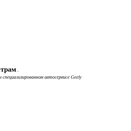
етрам
.
 специализированном автосервисе Geely