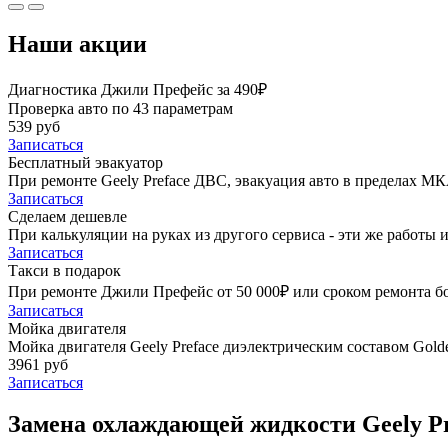
Наши акции
Диагностика Джили Префейс за 490₽
Проверка авто по 43 параметрам
539 руб
Записаться
Бесплатный эвакуатор
При ремонте Geely Preface ДВС, эвакуация авто в пределах М
Записаться
Сделаем дешевле
При калькуляции на руках из другого сервиса - эти же работы и
Записаться
Такси в подарок
При ремонте Джили Префейс от 50 000₽ или сроком ремонта бол
Записаться
Мойка двигателя
Мойка двигателя Geely Preface диэлектрическим составом Golde
3961 руб
Записаться
Замена охлаждающей жидкости Geely Pr