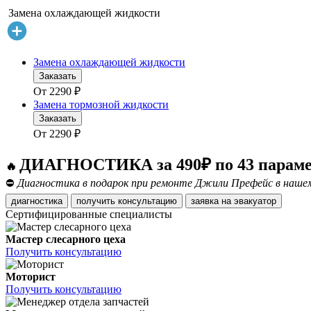
Замена охлаждающей жидкости
Замена охлаждающей жидкости
Заказать
От
2290
₽
Замена тормозной жидкости
Заказать
От
2290
₽
ДИАГНОСТИКА за 490₽ по 43 парам
🔥
⛔
Диагностика в подарок при ремонте Джили Префейс в нашем
диагностика
получить консультацию
заявка на эвакуатор
Сертифицированные специалисты
Мастер слесарного цеха
Получить консультацию
Моторист
Получить консультацию