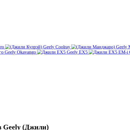
Pro
Geely Coolray
Geely 
Geely Okavango
Geely EX5
 Geely (Джили)