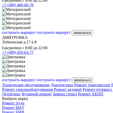
Ежедневно с 8:00 до 22:00
+7 (499) 460-69-76
построить маршрут
построить маршрут
записаться
ДМИТРОВКА
Лобненская д.17 к.8
Ежедневно с 8:00 до 22:00
+7 (499) 450-63-77
построить маршрут
построить маршрут
записаться
Техническое обслуживание
Диагностика
Ремонт трансмиссии
Ремонт электрооборудования
Ремонт ходовой
Ремонт рулевого
Детейлинг
Кузовной ремонт
Замена стекол
Ремонт АКПП
Выбрать марку
Ремонт Ауди
Ремонт БИД
Ремонт БМВ