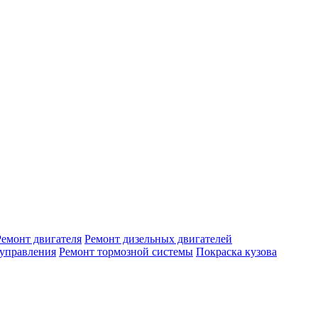
Ремонт двигателя
Ремонт дизельных двигателей
 управления
Ремонт тормозной системы
Покраска кузова