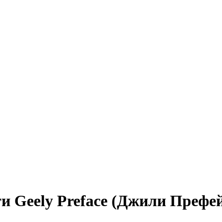
 Geely Preface (Джили Префей