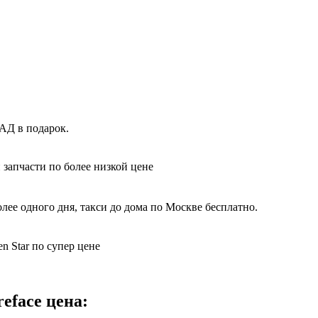
КАД в подарок.
 запчасти по более низкой цене
ее одного дня, такси до дома по Москве бесплатно.
n Star по супер цене
eface цена: