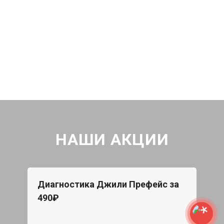
НАШИ АКЦИИ
Диагностика Джили Префейс за
490₽