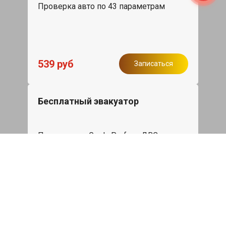
Проверка авто по 43 параметрам
539 руб
Записаться
Бесплатный эвакуатор
При ремонте Geely Preface ДВС,
эвакуация авто в пределах МКАД в
подарок.
Записаться