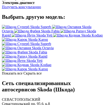
Электрик-диагност
Получить консультацию
Выбрать другую модель:
Skoda Superb
Skoda
Octavia
Skoda Fabia
Skoda
Rapid
Skoda Yeti
Skoda Kodiaq
Skoda Karoq
Skoda Superb
Skoda Octavia
Skoda Fabia
Skoda Rapid
Skoda Yeti
Skoda Kodiaq
Skoda Karoq
Показать все
Скрыть все
Сеть специализированных
автосервисов Skoda (Шкода)
СЕВАСТОПОЛЬСКИЙ
Севастопольский пр. 95 б, к.8