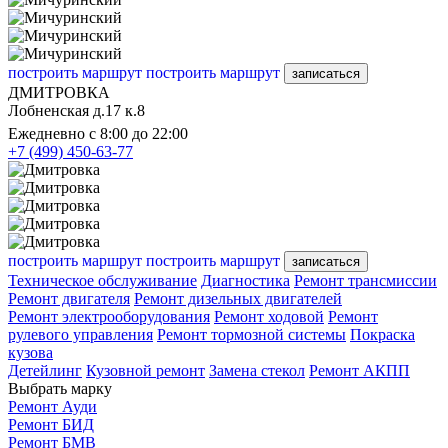
построить маршрут
построить маршрут
записаться
ДМИТРОВКА
Лобненская д.17 к.8
Ежедневно с 8:00 до 22:00
+7 (499) 450-63-77
построить маршрут
построить маршрут
записаться
Техническое обслуживание
Диагностика
Ремонт трансмиссии
Ремонт двигателя
Ремонт дизельных двигателей
Ремонт электрооборудования
Ремонт ходовой
Ремонт
рулевого управления
Ремонт тормозной системы
Покраска
кузова
Детейлинг
Кузовной ремонт
Замена стекол
Ремонт АКПП
Выбрать марку
Ремонт Ауди
Ремонт БИД
Ремонт БМВ