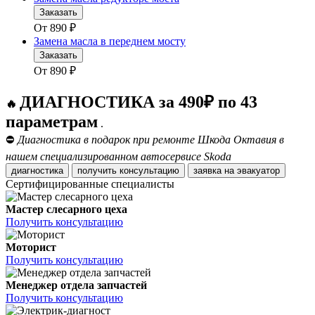
Заказать
От
890
₽
Замена масла в переднем мосту
Заказать
От
890
₽
ДИАГНОСТИКА за 490₽ по 43
🔥
параметрам
.
⛔
Диагностика в подарок при ремонте Шкода Октавия в
нашем специализированном автосервисе Skoda
диагностика
получить консультацию
заявка на эвакуатор
Сертифицированные специалисты
Мастер слесарного цеха
Получить консультацию
Моторист
Получить консультацию
Менеджер отдела запчастей
Получить консультацию