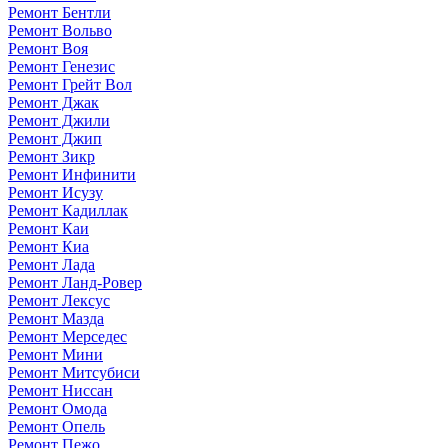
Ремонт Бентли
Ремонт Вольво
Ремонт Воя
Ремонт Генезис
Ремонт Грейт Вол
Ремонт Джак
Ремонт Джили
Ремонт Джип
Ремонт Зикр
Ремонт Инфинити
Ремонт Исузу
Ремонт Кадиллак
Ремонт Каи
Ремонт Киа
Ремонт Лада
Ремонт Ланд-Ровер
Ремонт Лексус
Ремонт Мазда
Ремонт Мерседес
Ремонт Мини
Ремонт Митсубиси
Ремонт Ниссан
Ремонт Омода
Ремонт Опель
Ремонт Пежо