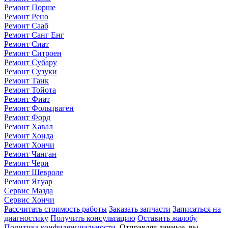
Ремонт Порше
Ремонт Рено
Ремонт Сааб
Ремонт Санг Енг
Ремонт Сиат
Ремонт Ситроен
Ремонт Субару
Ремонт Сузуки
Ремонт Танк
Ремонт Тойота
Ремонт Фиат
Ремонт Фольцваген
Ремонт Форд
Ремонт Хавал
Ремонт Хонда
Ремонт Хончи
Ремонт Чанган
Ремонт Чери
Ремонт Шевроле
Ремонт Ягуар
Сервис Мазда
Сервис Хончи
Рассчитать стоимость работы
Заказать запчасти
Записаться на
диагностику
Получить консультацию
Оставить жалобу
Политика конфиденциальности
. Отправляя данные, вы