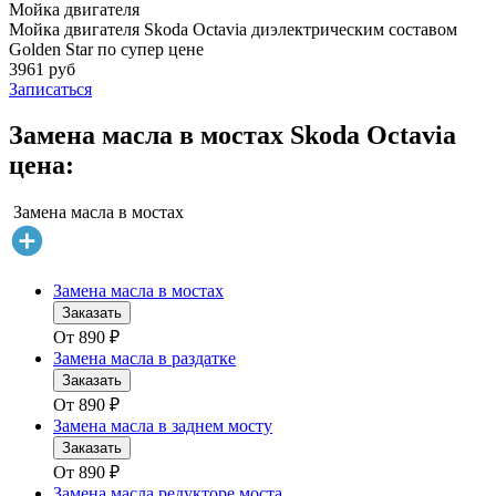
Мойка двигателя
Мойка двигателя Skoda Octavia диэлектрическим составом
Golden Star по супер цене
3961 руб
Записаться
Замена масла в мостах Skoda Octavia
цена:
Замена масла в мостах
Замена масла в мостах
Заказать
От
890
₽
Замена масла в раздатке
Заказать
От
890
₽
Замена масла в заднем мосту
Заказать
От
890
₽
Замена масла редукторе моста