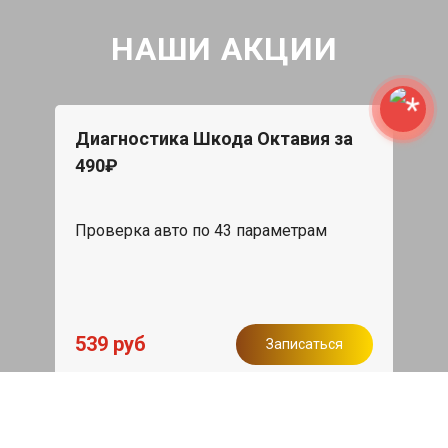
НАШИ АКЦИИ
Диагностика Шкода Октавия за
490₽
Проверка авто по 43 параметрам
539 руб
Записаться
Бесплатный эвакуатор