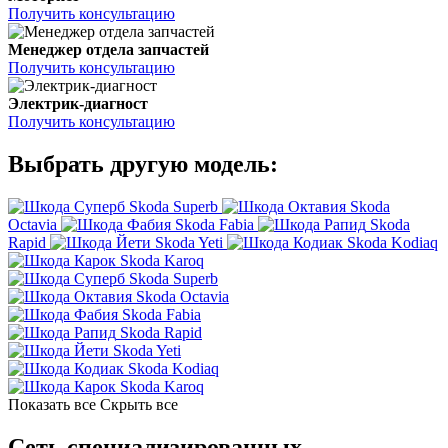
Получить консультацию
Менеджер отдела запчастей
Получить консультацию
Электрик-диагност
Получить консультацию
Выбрать другую модель:
Skoda Superb
Skoda
Octavia
Skoda Fabia
Skoda
Rapid
Skoda Yeti
Skoda Kodiaq
Skoda Karoq
Skoda Superb
Skoda Octavia
Skoda Fabia
Skoda Rapid
Skoda Yeti
Skoda Kodiaq
Skoda Karoq
Показать все
Скрыть все
Сеть специализированных