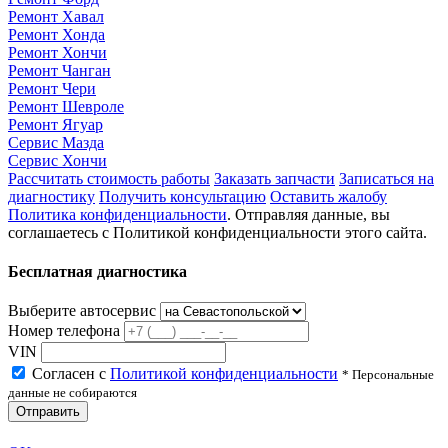
Ремонт Хавал
Ремонт Хонда
Ремонт Хончи
Ремонт Чанган
Ремонт Чери
Ремонт Шевроле
Ремонт Ягуар
Сервис Мазда
Сервис Хончи
Рассчитать стоимость работы
Заказать запчасти
Записаться на
диагностику
Получить консультацию
Оставить жалобу
Политика конфиденциальности
. Отправляя данные, вы
соглашаетесь с Политикой конфиденциальности этого сайта.
Бесплатная диагностика
Выберите автосервис
Номер телефона
VIN
Согласен с
Политикой конфиденциальности
* Персональные
данные не собираются
Отправить