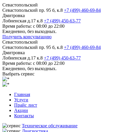
Севастопольский
Севастопольский пр. 95 б, к.8
+7 (499) 460-69-84
Дмитровка
Лобненская д.17 к.8
+7 (499) 450-63-77
Время работы: с 08:00 до 22:00
Ежедневно, без выходных.
Получить консультацию
Севастопольский
Севастопольский пр. 95 б, к.8
+7 (499) 460-69-84
Дмитровка
Лобненская д.17 к.8
+7 (499) 450-63-77
Время работы: с 08:00 до 22:00
Ежедневно, без выходных.
Выбрать сервис
Главная
Услуги
Прайс лист
Акции
Контакты
Техническое обслуживание
Диагностика