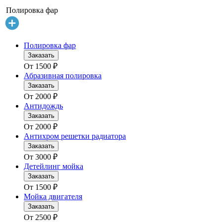
Полировка фар
Полировка фар
Заказать
От
1500
₽
Абразивная полировка
Заказать
От
2000
₽
Антидождь
Заказать
От
2000
₽
Антихром решетки радиатора
Заказать
От
3000
₽
Детейлинг мойка
Заказать
От
1500
₽
Мойка двигателя
Заказать
От
2500
₽