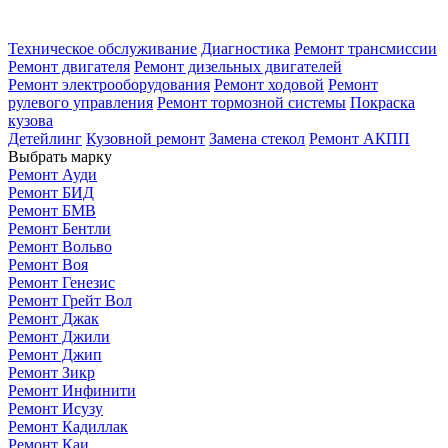
Техническое обслуживание
Диагностика
Ремонт трансмиссии
Ремонт двигателя
Ремонт дизельных двигателей
Ремонт электрооборудования
Ремонт ходовой
Ремонт
рулевого управления
Ремонт тормозной системы
Покраска
кузова
Детейлинг
Кузовной ремонт
Замена стекол
Ремонт АКПП
Выбрать марку
Ремонт Ауди
Ремонт БИД
Ремонт БМВ
Ремонт Бентли
Ремонт Вольво
Ремонт Воя
Ремонт Генезис
Ремонт Грейт Вол
Ремонт Джак
Ремонт Джили
Ремонт Джип
Ремонт Зикр
Ремонт Инфинити
Ремонт Исузу
Ремонт Кадиллак
Ремонт Каи