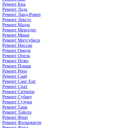
Ремонт Киа
Ремонт Лада
Ремонт Ланд-Ровер
Ремонт Лексус
Ремонт Мазда
Ремонт Мерседес
Ремонт Мини
Ремонт Митсубиси
Ремонт Ниссан
Ремонт Омода
Ремонт Опель
Ремонт Пежо
Ремонт Порше
Ремонт Рено
Ремонт Сааб
Ремонт Санг Енг
Ремонт Сиат
Ремонт Ситроен
Ремонт Субару
Ремонт Сузуки
Ремонт Танк
Ремонт Тойота
Ремонт Фиат
Ремонт Фольцваген
Ремонт Форд