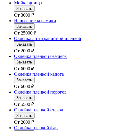
Мойка днища
Заказать
От
3000
₽
Нанесение керамики
Заказать
От
25000
₽
Оклейка антигравийной пленкой
Заказать
От
2000
₽
Оклейка пленкой бампера
Заказать
От
6000
₽
Оклейка пленкой капота
Заказать
От
6000
₽
Оклейка пленкой порогов
Заказать
От
5500
₽
Оклейка пленкой стекол
Заказать
От
2000
₽
Оклейка пленкой фар