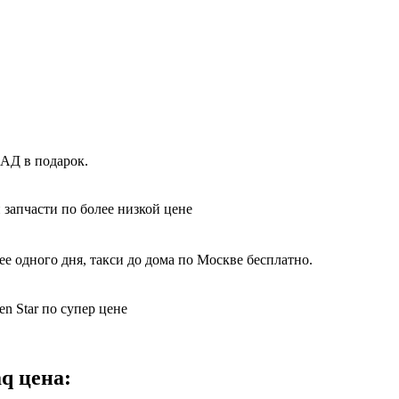
КАД в подарок.
 запчасти по более низкой цене
е одного дня, такси до дома по Москве бесплатно.
n Star по супер цене
q цена: