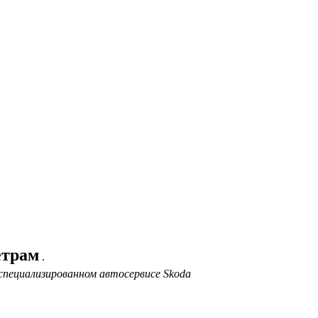
етрам
.
специализированном автосервисе Skoda