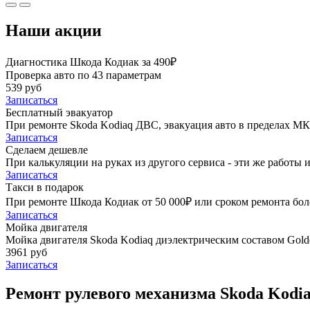
Наши акции
Диагностика Шкода Кодиак за 490₽
Проверка авто по 43 параметрам
539 руб
Записаться
Бесплатный эвакуатор
При ремонте Skoda Kodiaq ДВС, эвакуация авто в пределах М
Записаться
Сделаем дешевле
При калькуляции на руках из другого сервиса - эти же работы и
Записаться
Такси в подарок
При ремонте Шкода Кодиак от 50 000₽ или сроком ремонта боле
Записаться
Мойка двигателя
Мойка двигателя Skoda Kodiaq диэлектрическим составом Golde
3961 руб
Записаться
Ремонт рулевого механизма Skoda Kodia