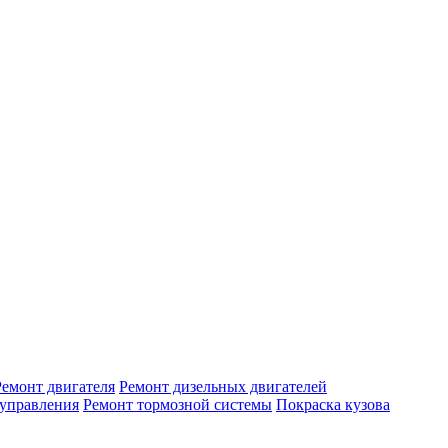
Ремонт двигателя
Ремонт дизельных двигателей
 управления
Ремонт тормозной системы
Покраска кузова