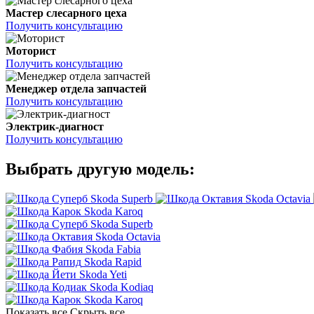
Мастер слесарного цеха
Получить консультацию
Моторист
Получить консультацию
Менеджер отдела запчастей
Получить консультацию
Электрик-диагност
Получить консультацию
Выбрать другую модель:
Skoda Superb
Skoda Octavia
Skoda Karoq
Skoda Superb
Skoda Octavia
Skoda Fabia
Skoda Rapid
Skoda Yeti
Skoda Kodiaq
Skoda Karoq
Показать все
Скрыть все