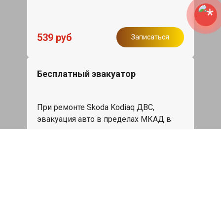
539 руб
Записаться
Бесплатный эвакуатор
При ремонте Skoda Kodiaq ДВС,
эвакуация авто в пределах МКАД в
подарок.
Записаться
Сделаем дешевле