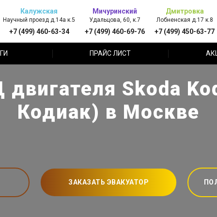
Калужская
Мичуринский
Дмитровка
Научный проезд д.14а к.5
Удальцова, 60, к.7
Лобненская д.17 к.8
+7 (499) 460-63-34
+7 (499) 460-69-76
+7 (499) 450-63-77
ГИ
ПРАЙС ЛИСТ
АК
 двигателя Skoda Ko
Кодиак) в Москве
ЗАКАЗАТЬ ЭВАКУАТОР
ПО