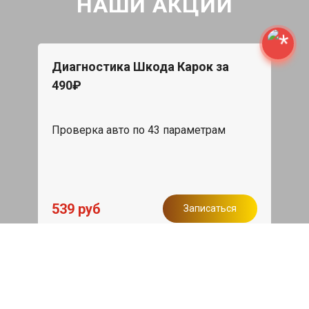
НАШИ АКЦИИ
Диагностика Шкода Карок за
490₽
Проверка авто по 43 параметрам
539 руб
Записаться
Бесплатный эвакуатор
При ремонте Skoda Karoq ДВС,