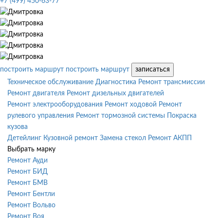
+7 (499) 450-63-77
построить маршрут
построить маршрут
записаться
Техническое обслуживание
Диагностика
Ремонт трансмиссии
Ремонт двигателя
Ремонт дизельных двигателей
Ремонт электрооборудования
Ремонт ходовой
Ремонт
рулевого управления
Ремонт тормозной системы
Покраска
кузова
Детейлинг
Кузовной ремонт
Замена стекол
Ремонт АКПП
Выбрать марку
Ремонт Ауди
Ремонт БИД
Ремонт БМВ
Ремонт Бентли
Ремонт Вольво
Ремонт Воя