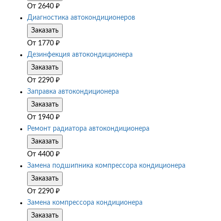
От
2640
₽
Диагностика автокондиционеров
Заказать
От
1770
₽
Дезинфекция автокондиционера
Заказать
От
2290
₽
Заправка автокондиционера
Заказать
От
1940
₽
Ремонт радиатора автокондиционера
Заказать
От
4400
₽
Замена подшипника компрессора кондиционера
Заказать
От
2290
₽
Замена компрессора кондиционера
Заказать