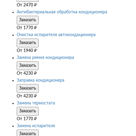
От
2470
₽
Антибактериальная обработка кондиционера
Заказать
От
1770
₽
Очистка испарителя автокондиционера
Заказать
От
1940
₽
Замена ремня кондиционера
Заказать
От
4230
₽
Заправка кондиционера
Заказать
От
4230
₽
Замена термостата
Заказать
От
1770
₽
Замена испарителя
Заказать