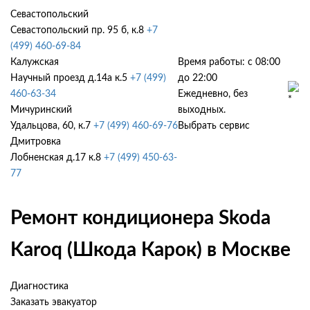
Севастопольский
Севастопольский пр. 95 б, к.8
+7
(499) 460-69-84
Калужская
Время работы: с 08:00
Научный проезд д.14а к.5
+7 (499)
до 22:00
460-63-34
Ежедневно, без
Мичуринский
выходных.
Удальцова, 60, к.7
+7 (499) 460-69-76
Выбрать сервис
Дмитровка
Лобненская д.17 к.8
+7 (499) 450-63-
77
Ремонт кондиционера Skoda
Karoq (Шкода Карок) в Москве
Диагностика
Заказать эвакуатор