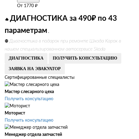
От
1770
₽
ДИАГНОСТИКА за 490₽ по 43
🔥
параметрам
.
Диагностика в подарок при ремонте Шкода Карок в
⛔
нашем специализированном автосервисе Skoda
ДИАГНОСТИКА
ПОЛУЧИТЬ КОНСУЛЬТАЦИЮ
ЗАЯВКА НА ЭВАКУАТОР
Сертифицированные специалисты
Мастер слесарного цеха
Получить консультацию
Моторист
Получить консультацию
Менеджер отдела запчастей