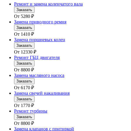
Ремонт и замена коленчатого вала
Заказать
От
5280
₽
Замена приводного ремня
Заказать
От
1410
₽
Замена поршневых колец
Заказать
От
12330
₽
Ремонт ГБЦ двигателя
Заказать
От
8800
₽
Замена масляного насоса
Заказать
От
6170
₽
Замена свечей накаливания
Заказать
От
1770
₽
Ремонт турбины
Заказать
От
8800
₽
Замена клапанов с притиркой