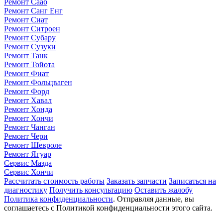
Ремонт Сааб
Ремонт Санг Енг
Ремонт Сиат
Ремонт Ситроен
Ремонт Субару
Ремонт Сузуки
Ремонт Танк
Ремонт Тойота
Ремонт Фиат
Ремонт Фольцваген
Ремонт Форд
Ремонт Хавал
Ремонт Хонда
Ремонт Хончи
Ремонт Чанган
Ремонт Чери
Ремонт Шевроле
Ремонт Ягуар
Сервис Мазда
Сервис Хончи
Рассчитать стоимость работы
Заказать запчасти
Записаться на
диагностику
Получить консультацию
Оставить жалобу
Политика конфиденциальности
. Отправляя данные, вы
соглашаетесь с Политикой конфиденциальности этого сайта.