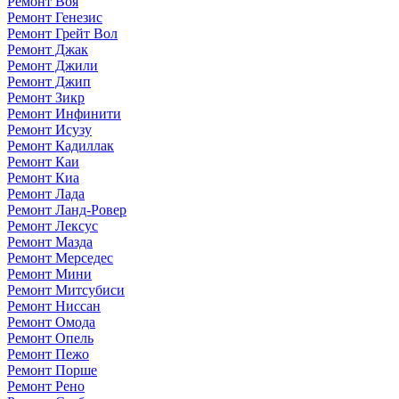
Ремонт Воя
Ремонт Генезис
Ремонт Грейт Вол
Ремонт Джак
Ремонт Джили
Ремонт Джип
Ремонт Зикр
Ремонт Инфинити
Ремонт Исузу
Ремонт Кадиллак
Ремонт Каи
Ремонт Киа
Ремонт Лада
Ремонт Ланд-Ровер
Ремонт Лексус
Ремонт Мазда
Ремонт Мерседес
Ремонт Мини
Ремонт Митсубиси
Ремонт Ниссан
Ремонт Омода
Ремонт Опель
Ремонт Пежо
Ремонт Порше
Ремонт Рено