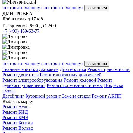
построить маршрут
построить маршрут
записаться
ДМИТРОВКА
Лобненская д.17 к.8
Ежедневно с 8:00 до 22:00
+7 (499) 450-63-77
построить маршрут
построить маршрут
записаться
Техническое обслуживание
Диагностика
Ремонт трансмиссии
Ремонт двигателя
Ремонт дизельных двигателей
Ремонт электрооборудования
Ремонт ходовой
Ремонт
рулевого управления
Ремонт тормозной системы
Покраска
кузова
Детейлинг
Кузовной ремонт
Замена стекол
Ремонт АКПП
Выбрать марку
Ремонт Ауди
Ремонт БИД
Ремонт БМВ
Ремонт Бентли
Ремонт Вольво