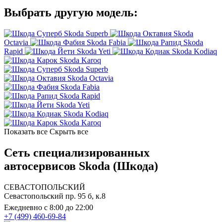
Выбрать другую модель:
Skoda Superb
Skoda
Octavia
Skoda Fabia
Skoda
Rapid
Skoda Yeti
Skoda Kodiaq
Skoda Karoq
Skoda Superb
Skoda Octavia
Skoda Fabia
Skoda Rapid
Skoda Yeti
Skoda Kodiaq
Skoda Karoq
Показать все
Скрыть все
Сеть специализированных
автосервисов Skoda (Шкода)
СЕВАСТОПОЛЬСКИЙ
Севастопольский пр. 95 б, к.8
Ежедневно с 8:00 до 22:00
+7 (499) 460-69-84