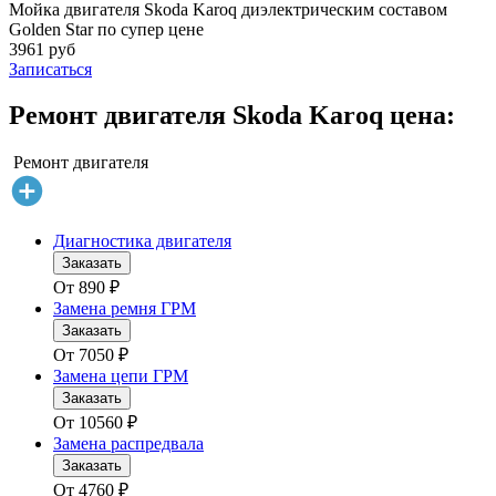
Мойка двигателя Skoda Karoq диэлектрическим составом
Golden Star по супер цене
3961 руб
Записаться
Ремонт двигателя Skoda Karoq цена:
Ремонт двигателя
Диагностика двигателя
Заказать
От
890
₽
Замена ремня ГРМ
Заказать
От
7050
₽
Замена цепи ГРМ
Заказать
От
10560
₽
Замена распредвала
Заказать
От
4760
₽