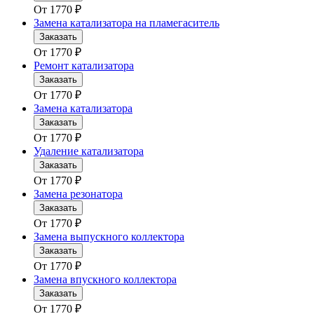
От
1770
₽
Замена катализатора на пламегаситель
Заказать
От
1770
₽
Ремонт катализатора
Заказать
От
1770
₽
Замена катализатора
Заказать
От
1770
₽
Удаление катализатора
Заказать
От
1770
₽
Замена резонатора
Заказать
От
1770
₽
Замена выпускного коллектора
Заказать
От
1770
₽
Замена впускного коллектора
Заказать
От
1770
₽