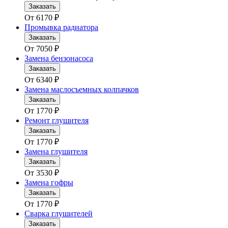
Заказать
От
6170
₽
Промывка радиатора
Заказать
От
7050
₽
Замена бензонасоса
Заказать
От
6340
₽
Замена маслосъемных колпачков
Заказать
От
1770
₽
Ремонт глушителя
Заказать
От
1770
₽
Замена глушителя
Заказать
От
3530
₽
Замена гофры
Заказать
От
1770
₽
Сварка глушителей
Заказать