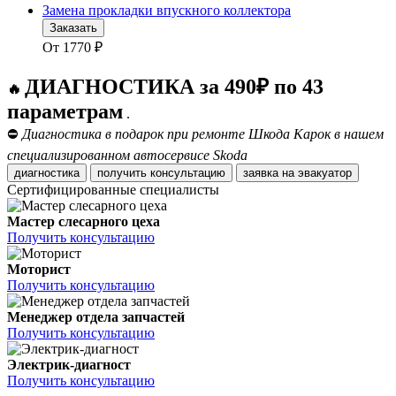
Замена прокладки впускного коллектора
Заказать
От
1770
₽
ДИАГНОСТИКА за 490₽ по 43
🔥
параметрам
.
⛔
Диагностика в подарок при ремонте Шкода Карок в нашем
специализированном автосервисе Skoda
диагностика
получить консультацию
заявка на эвакуатор
Сертифицированные специалисты
Мастер слесарного цеха
Получить консультацию
Моторист
Получить консультацию
Менеджер отдела запчастей
Получить консультацию
Электрик-диагност
Получить консультацию