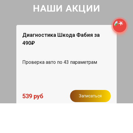
НАШИ АКЦИИ
Диагностика Шкода Фабия за
490₽
Проверка авто по 43 параметрам
539 руб
Записаться
Бесплатный эвакуатор