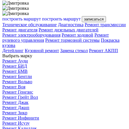
построить маршрут
построить маршрут
записаться
Техническое обслуживание
Диагностика
Ремонт трансмиссии
Ремонт двигателя
Ремонт дизельных двигателей
Ремонт электрооборудования
Ремонт ходовой
Ремонт
рулевого управления
Ремонт тормозной системы
Покраска
кузова
Детейлинг
Кузовной ремонт
Замена стекол
Ремонт АКПП
Выбрать марку
Ремонт Ауди
Ремонт БИД
Ремонт БМВ
Ремонт Бентли
Ремонт Вольво
Ремонт Воя
Ремонт Генезис
Ремонт Грейт Вол
Ремонт Джак
Ремонт Джип
Ремонт Зикр
Ремонт Инфинити
Ремонт Исузу
Ремонт Кадиллак