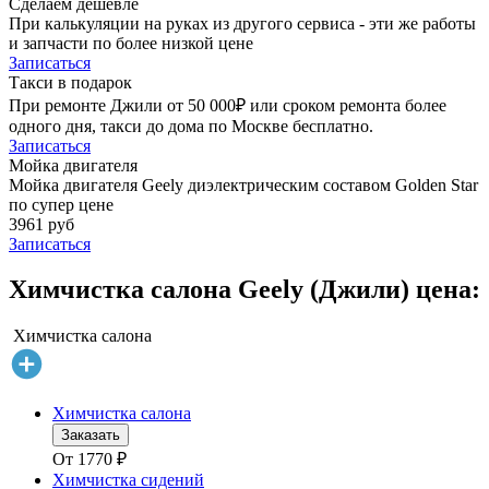
Сделаем дешевле
При калькуляции на руках из другого сервиса - эти же работы
и запчасти по более низкой цене
Записаться
Такси в подарок
При ремонте Джили от 50 000₽ или сроком ремонта более
одного дня, такси до дома по Москве бесплатно.
Записаться
Мойка двигателя
Мойка двигателя Geely диэлектрическим составом Golden Star
по супер цене
3961 руб
Записаться
Химчистка салона Geely (Джили) цена:
Химчистка салона
Химчистка салона
Заказать
От
1770
₽
Химчистка сидений