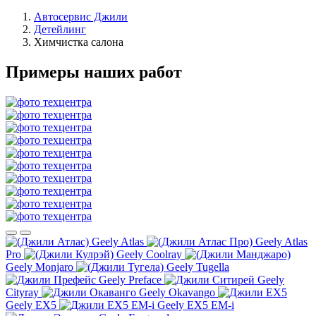
Автосервис Джили
Детейлинг
Химчистка салона
Примеры наших работ
Geely Atlas
Geely Atlas
Pro
Geely Coolray
Geely Monjaro
Geely Tugella
Geely Preface
Geely
Cityray
Geely Okavango
Geely EX5
Geely EX5 EM-i