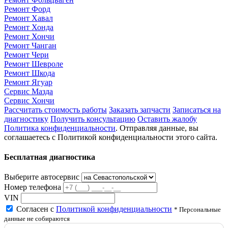
Ремонт Форд
Ремонт Хавал
Ремонт Хонда
Ремонт Хончи
Ремонт Чанган
Ремонт Чери
Ремонт Шевроле
Ремонт Шкода
Ремонт Ягуар
Сервис Мазда
Сервис Хончи
Рассчитать стоимость работы
Заказать запчасти
Записаться на
диагностику
Получить консультацию
Оставить жалобу
Политика конфиденциальности
. Отправляя данные, вы
соглашаетесь с Политикой конфиденциальности этого сайта.
Бесплатная диагностика
Выберите автосервис
Номер телефона
VIN
Согласен с
Политикой конфиденциальности
* Персональные
данные не собираются