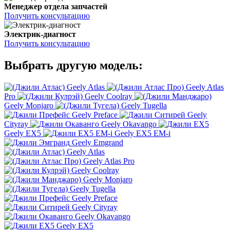
Менеджер отдела запчастей
Получить консультацию
Электрик-диагност
Получить консультацию
Выбрать другую модель:
Geely Atlas
Geely Atlas
Pro
Geely Coolray
Geely Monjaro
Geely Tugella
Geely Preface
Geely
Cityray
Geely Okavango
Geely EX5
Geely EX5 EM-i
Geely Emgrand
Geely Atlas
Geely Atlas Pro
Geely Coolray
Geely Monjaro
Geely Tugella
Geely Preface
Geely Cityray
Geely Okavango
Geely EX5