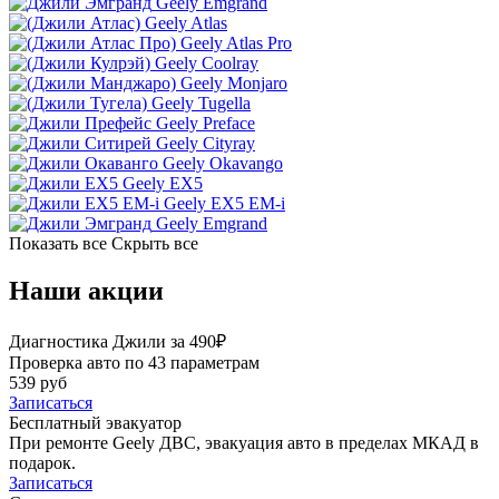
Geely Emgrand
Geely Atlas
Geely Atlas Pro
Geely Coolray
Geely Monjaro
Geely Tugella
Geely Preface
Geely Cityray
Geely Okavango
Geely EX5
Geely EX5 EM-i
Geely Emgrand
Показать все
Скрыть все
Наши акции
Диагностика Джили за 490₽
Проверка авто по 43 параметрам
539 руб
Записаться
Бесплатный эвакуатор
При ремонте Geely ДВС, эвакуация авто в пределах МКАД в
подарок.
Записаться