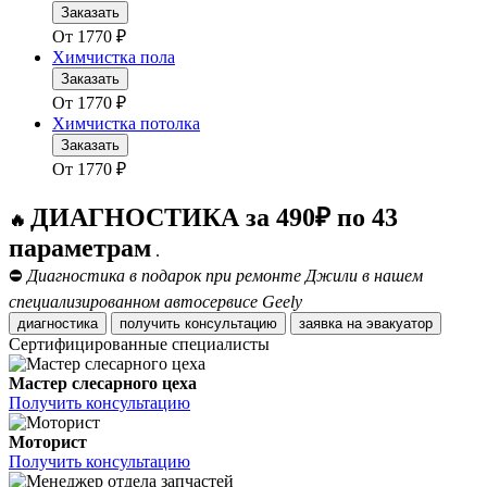
Заказать
От
1770
₽
Химчистка пола
Заказать
От
1770
₽
Химчистка потолка
Заказать
От
1770
₽
ДИАГНОСТИКА за 490₽ по 43
🔥
параметрам
.
⛔
Диагностика в подарок при ремонте Джили в нашем
специализированном автосервисе Geely
диагностика
получить консультацию
заявка на эвакуатор
Сертифицированные специалисты
Мастер слесарного цеха
Получить консультацию
Моторист
Получить консультацию