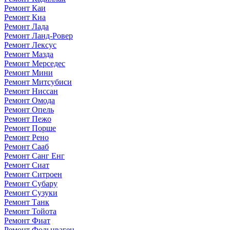
Ремонт Каи
Ремонт Киа
Ремонт Лада
Ремонт Ланд-Ровер
Ремонт Лексус
Ремонт Мазда
Ремонт Мерседес
Ремонт Мини
Ремонт Митсубиси
Ремонт Ниссан
Ремонт Омода
Ремонт Опель
Ремонт Пежо
Ремонт Порше
Ремонт Рено
Ремонт Сааб
Ремонт Санг Енг
Ремонт Сиат
Ремонт Ситроен
Ремонт Субару
Ремонт Сузуки
Ремонт Танк
Ремонт Тойота
Ремонт Фиат
Ремонт Фольцваген