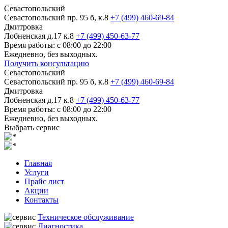
Севастопольский
Севастопольский пр. 95 б, к.8
+7 (499) 460-69-84
Дмитровка
Лобненская д.17 к.8
+7 (499) 450-63-77
Время работы: с 08:00 до 22:00
Ежедневно, без выходных.
Получить консультацию
Севастопольский
Севастопольский пр. 95 б, к.8
+7 (499) 460-69-84
Дмитровка
Лобненская д.17 к.8
+7 (499) 450-63-77
Время работы: с 08:00 до 22:00
Ежедневно, без выходных.
Выбрать сервис
Главная
Услуги
Прайс лист
Акции
Контакты
Техническое обслуживание
Диагностика