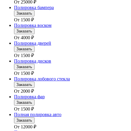
От
25000
₽
Полировка бампера
Заказать
От
1500
₽
Полировка воском
Заказать
От
4000
₽
Полировка дверей
Заказать
От
1500
₽
Полировка дисков
Заказать
От
1500
₽
Полировка лобового стекла
Заказать
От
2000
₽
Полировка фар
Заказать
От
1500
₽
Полная полировка авто
Заказать
От
12000
₽