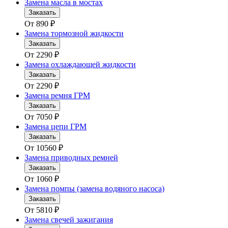
Замена масла в мостах
Заказать
От
890
₽
Замена тормозной жидкости
Заказать
От
2290
₽
Замена охлаждающей жидкости
Заказать
От
2290
₽
Замена ремня ГРМ
Заказать
От
7050
₽
Замена цепи ГРМ
Заказать
От
10560
₽
Замена приводных ремней
Заказать
От
1060
₽
Замена помпы (замена водяного насоса)
Заказать
От
5810
₽
Замена свечей зажигания