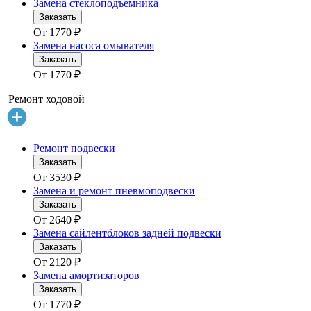
Замена стеклоподъемника
Заказать
От
1770
₽
Замена насоса омывателя
Заказать
От
1770
₽
Ремонт ходовой
Ремонт подвески
Заказать
От
3530
₽
Замена и ремонт пневмоподвески
Заказать
От
2640
₽
Замена сайлентблоков задней подвески
Заказать
От
2120
₽
Замена амортизаторов
Заказать
От
1770
₽