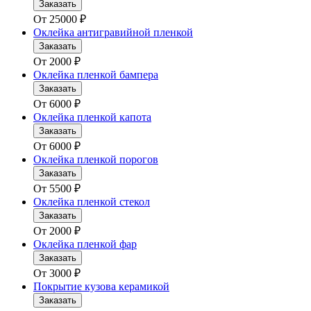
Заказать
От
25000
₽
Оклейка антигравийной пленкой
Заказать
От
2000
₽
Оклейка пленкой бампера
Заказать
От
6000
₽
Оклейка пленкой капота
Заказать
От
6000
₽
Оклейка пленкой порогов
Заказать
От
5500
₽
Оклейка пленкой стекол
Заказать
От
2000
₽
Оклейка пленкой фар
Заказать
От
3000
₽
Покрытие кузова керамикой
Заказать