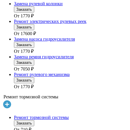
Замена рулевой колонки
Заказать
От
1770
₽
Ремонт электрических рулевых реек
Заказать
От
17600
₽
Замена насоса гидроусилителя
Заказать
От
1770
₽
Замена ремня гидроусилителя
Заказать
От
7050
₽
Ремонт рулевого механизма
Заказать
От
1770
₽
Ремонт тормозной системы
Ремонт тормозной системы
Заказать
От
710
₽