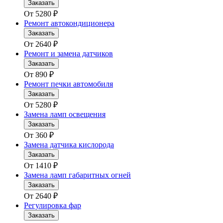
Заказать
От
5280
₽
Ремонт автокондиционера
Заказать
От
2640
₽
Ремонт и замена датчиков
Заказать
От
890
₽
Ремонт печки автомобиля
Заказать
От
5280
₽
Замена ламп освещения
Заказать
От
360
₽
Замена датчика кислорода
Заказать
От
1410
₽
Замена ламп габаритных огней
Заказать
От
2640
₽
Регулировка фар
Заказать