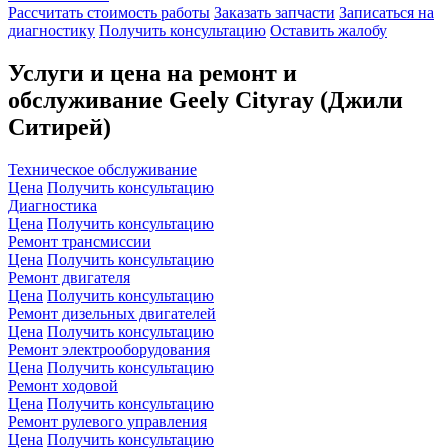
Рассчитать стоимость работы
Заказать запчасти
Записаться на
диагностику
Получить консультацию
Оставить жалобу
Услуги и цена на ремонт и
обслуживание Geely Cityray (Джили
Ситирей)
Техническое обслуживание
Цена
Получить консультацию
Диагностика
Цена
Получить консультацию
Ремонт трансмиссии
Цена
Получить консультацию
Ремонт двигателя
Цена
Получить консультацию
Ремонт дизельных двигателей
Цена
Получить консультацию
Ремонт электрооборудования
Цена
Получить консультацию
Ремонт ходовой
Цена
Получить консультацию
Ремонт рулевого управления
Цена
Получить консультацию