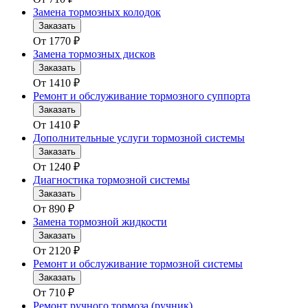
Замена тормозных колодок
Заказать
От
1770
₽
Замена тормозных дисков
Заказать
От
1410
₽
Ремонт и обслуживание тормозного суппорта
Заказать
От
1410
₽
Дополнительные услуги тормозной системы
Заказать
От
1240
₽
Диагностика тормозной системы
Заказать
От
890
₽
Замена тормозной жидкости
Заказать
От
2120
₽
Ремонт и обслуживание тормозной системы
Заказать
От
710
₽
Ремонт ручного тормоза (ручник)