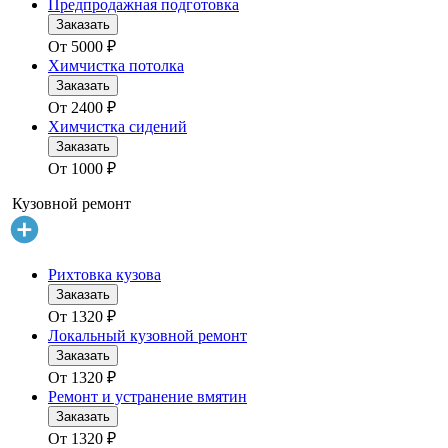
Предпродажная подготовка
Заказать
От
5000
₽
Химчистка потолка
Заказать
От
2400
₽
Химчистка сидений
Заказать
От
1000
₽
Кузовной ремонт
Рихтовка кузова
Заказать
От
1320
₽
Локальный кузовной ремонт
Заказать
От
1320
₽
Ремонт и устранение вмятин
Заказать
От
1320
₽