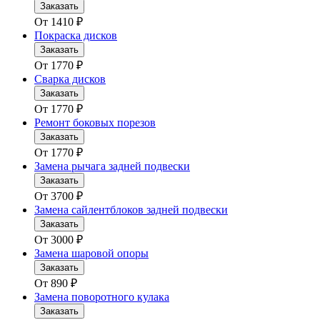
Заказать
От
1410
₽
Покраска дисков
Заказать
От
1770
₽
Сварка дисков
Заказать
От
1770
₽
Ремонт боковых порезов
Заказать
От
1770
₽
Замена рычага задней подвески
Заказать
От
3700
₽
Замена сайлентблоков задней подвески
Заказать
От
3000
₽
Замена шаровой опоры
Заказать
От
890
₽
Замена поворотного кулака
Заказать