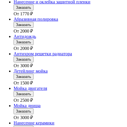
Нанесение и оклейка защитной пленки
Заказать
От
1770
₽
Абразивная полировка
Заказать
От
2000
₽
Антидождь
Заказать
От
2000
₽
Антихром решетки радиатора
Заказать
От
3000
₽
Детейлинг мойка
Заказать
От
1500
₽
Мойка двигателя
Заказать
От
2500
₽
Мойка днища
Заказать
От
3000
₽
Нанесение керамики