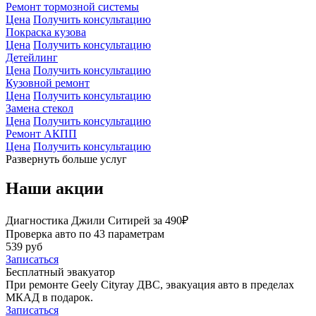
Ремонт тормозной системы
Цена
Получить консультацию
Покраска кузова
Цена
Получить консультацию
Детейлинг
Цена
Получить консультацию
Кузовной ремонт
Цена
Получить консультацию
Замена стекол
Цена
Получить консультацию
Ремонт АКПП
Цена
Получить консультацию
Развернуть больше услуг
Наши акции
Диагностика Джили Ситирей за 490₽
Проверка авто по 43 параметрам
539 руб
Записаться
Бесплатный эвакуатор
При ремонте Geely Cityray ДВС, эвакуация авто в пределах
МКАД в подарок.
Записаться