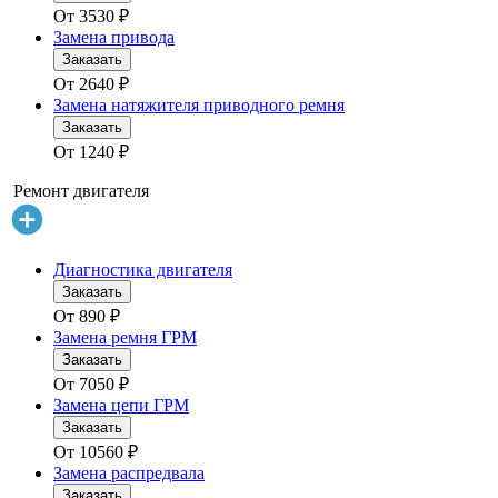
От
3530
₽
Замена привода
Заказать
От
2640
₽
Замена натяжителя приводного ремня
Заказать
От
1240
₽
Ремонт двигателя
Диагностика двигателя
Заказать
От
890
₽
Замена ремня ГРМ
Заказать
От
7050
₽
Замена цепи ГРМ
Заказать
От
10560
₽
Замена распредвала
Заказать