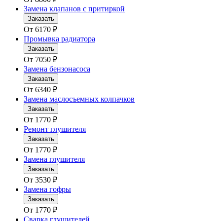
Замена клапанов с притиркой
Заказать
От
6170
₽
Промывка радиатора
Заказать
От
7050
₽
Замена бензонасоса
Заказать
От
6340
₽
Замена маслосъемных колпачков
Заказать
От
1770
₽
Ремонт глушителя
Заказать
От
1770
₽
Замена глушителя
Заказать
От
3530
₽
Замена гофры
Заказать
От
1770
₽
Сварка глушителей