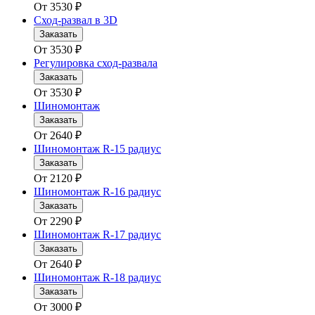
От
3530
₽
Сход-развал в 3D
Заказать
От
3530
₽
Регулировка сход-развала
Заказать
От
3530
₽
Шиномонтаж
Заказать
От
2640
₽
Шиномонтаж R-15 радиус
Заказать
От
2120
₽
Шиномонтаж R-16 радиус
Заказать
От
2290
₽
Шиномонтаж R-17 радиус
Заказать
От
2640
₽
Шиномонтаж R-18 радиус
Заказать
От
3000
₽