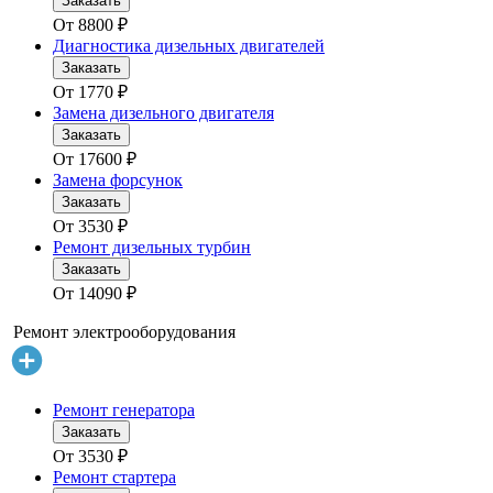
Заказать
От
8800
₽
Диагностика дизельных двигателей
Заказать
От
1770
₽
Замена дизельного двигателя
Заказать
От
17600
₽
Замена форсунок
Заказать
От
3530
₽
Ремонт дизельных турбин
Заказать
От
14090
₽
Ремонт электрооборудования
Ремонт генератора
Заказать
От
3530
₽
Ремонт стартера