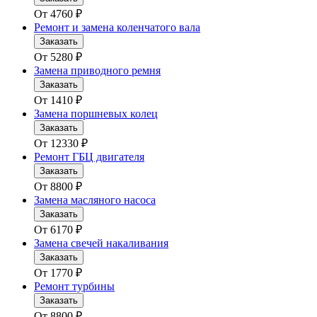
От
4760
₽
Ремонт и замена коленчатого вала
Заказать
От
5280
₽
Замена приводного ремня
Заказать
От
1410
₽
Замена поршневых колец
Заказать
От
12330
₽
Ремонт ГБЦ двигателя
Заказать
От
8800
₽
Замена масляного насоса
Заказать
От
6170
₽
Замена свечей накаливания
Заказать
От
1770
₽
Ремонт турбины
Заказать
От
8800
₽