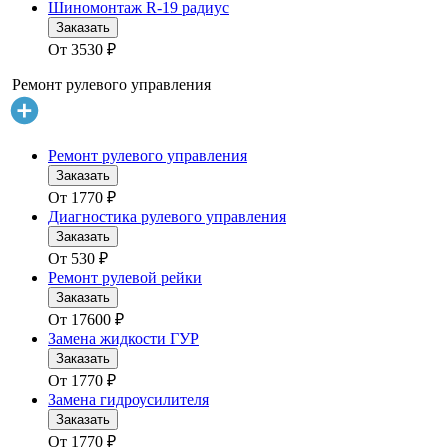
Шиномонтаж R-19 радиус
Заказать
От
3530
₽
Ремонт рулевого управления
Ремонт рулевого управления
Заказать
От
1770
₽
Диагностика рулевого управления
Заказать
От
530
₽
Ремонт рулевой рейки
Заказать
От
17600
₽
Замена жидкости ГУР
Заказать
От
1770
₽
Замена гидроусилителя
Заказать
От
1770
₽