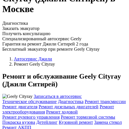
Москве
Диагностика
Заказать эвакуатор
Получить консультацию
Специализированный автосервис Geely
Гарантия на ремонт Джили Ситирей 2 года
Бесплатный эвакуатор при ремонте Geely Cityray
Автосервис Джили
Ремонт Geely Cityray
Ремонт и обслуживание Geely Cityray
(Джили Ситирей)
Записаться в автосервис
Техническое обслуживание
Диагностика
Ремонт трансмиссии
Ремонт двигателя
Ремонт дизельных двигателей
Ремонт
электрооборудования
Ремонт ходовой
Ремонт рулевого управления
Ремонт тормозной системы
Покраска кузова
Детейлинг
Кузовной ремонт
Замена стекол
Ремонт АКПП