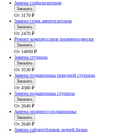
Замена стабилизаторов
Заказать
От
3170
₽
Замена стоек амортизаторов
Заказать
От
2470
₽
Ремонт компрессоров пневмоподвески
Заказать
От
14090
₽
Замена ступицы
Заказать
От
3530
₽
Замена подшипника передней ступицы
Заказать
От
4580
₽
Замена подшипника ступицы
Заказать
От
2640
₽
Замена опорного подшипника
Заказать
От
2640
₽
Замена сайлентблоков задней балки