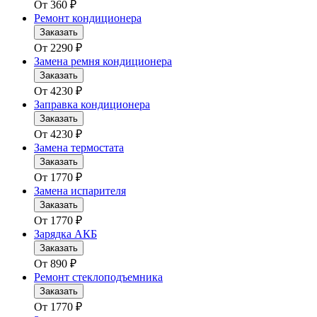
От
360
₽
Ремонт кондиционера
Заказать
От
2290
₽
Замена ремня кондиционера
Заказать
От
4230
₽
Заправка кондиционера
Заказать
От
4230
₽
Замена термостата
Заказать
От
1770
₽
Замена испарителя
Заказать
От
1770
₽
Зарядка АКБ
Заказать
От
890
₽
Ремонт стеклоподъемника
Заказать
От
1770
₽