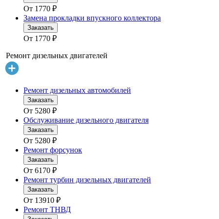
От
1770
₽
Замена прокладки впускного коллектора
Заказать
От
1770
₽
Ремонт дизельных двигателей
Ремонт дизельных автомобилей
Заказать
От
5280
₽
Обслуживание дизельного двигателя
Заказать
От
5280
₽
Ремонт форсунок
Заказать
От
6170
₽
Ремонт турбин дизельных двигателей
Заказать
От
13910
₽
Ремонт ТНВД