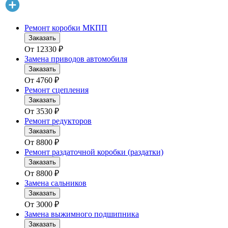
Ремонт коробки МКПП
Заказать
От
12330
₽
Замена приводов автомобиля
Заказать
От
4760
₽
Ремонт сцепления
Заказать
От
3530
₽
Ремонт редукторов
Заказать
От
8800
₽
Ремонт раздаточной коробки (раздатки)
Заказать
От
8800
₽
Замена сальников
Заказать
От
3000
₽
Замена выжимного подшипника
Заказать