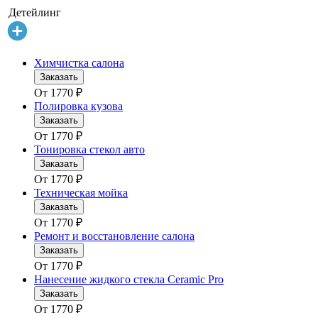
Детейлинг
Химчистка салона
Заказать
От
1770
₽
Полировка кузова
Заказать
От
1770
₽
Тонировка стекол авто
Заказать
От
1770
₽
Техническая мойка
Заказать
От
1770
₽
Ремонт и восстановление салона
Заказать
От
1770
₽
Нанесение жидкого стекла Ceramic Pro
Заказать
От
1770
₽