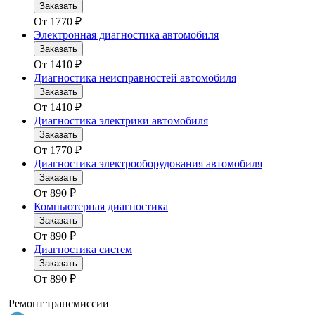
Заказать
От
1770
₽
Электронная диагностика автомобиля
Заказать
От
1410
₽
Диагностика неисправностей автомобиля
Заказать
От
1410
₽
Диагностика электрики автомобиля
Заказать
От
1770
₽
Диагностика электрооборудования автомобиля
Заказать
От
890
₽
Компьютерная диагностика
Заказать
От
890
₽
Диагностика систем
Заказать
От
890
₽
Ремонт трансмиссии