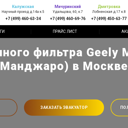
Калужская
Мичуринский
Дмитровка
Научный проезд д.14а к.5
Удальцова, 60, к.7
Лобненская д.17 к.8
+7 (499) 460-63-34
+7 (499) 460-69-76
+7 (499) 450-63-77
ГИ
ПРАЙС ЛИСТ
АК
ного фильтра Geely 
Манджаро) в Москве
ЗАКАЗАТЬ ЭВАКУАТОР
ПО