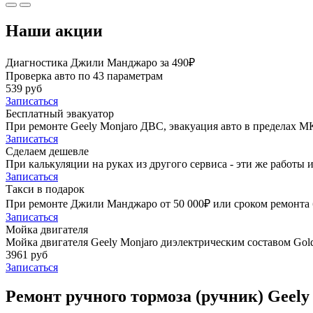
Наши акции
Диагностика Джили Манджаро за 490₽
Проверка авто по 43 параметрам
539 руб
Записаться
Бесплатный эвакуатор
При ремонте Geely Monjaro ДВС, эвакуация авто в пределах М
Записаться
Сделаем дешевле
При калькуляции на руках из другого сервиса - эти же работы и
Записаться
Такси в подарок
При ремонте Джили Манджаро от 50 000₽ или сроком ремонта б
Записаться
Мойка двигателя
Мойка двигателя Geely Monjaro диэлектрическим составом Gold
3961 руб
Записаться
Ремонт ручного тормоза (ручник) Geely