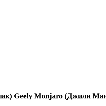
ник) Geely Monjaro (Джили Ма