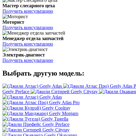
Мастер слесарного цеха
Получить консультацию
Моторист
Получить консультацию
Менеджер отдела запчастей
Получить консультацию
Электрик-диагност
Получить консультацию
Выбрать другую модель:
Geely Atlas
Geely Atlas 
Geely Preface
Geely Cityray
Geely Atlas
Geely Atlas Pro
Geely Coolray
Geely Monjaro
Geely Tugella
Geely Preface
Geely Cityray
Geely Okavango