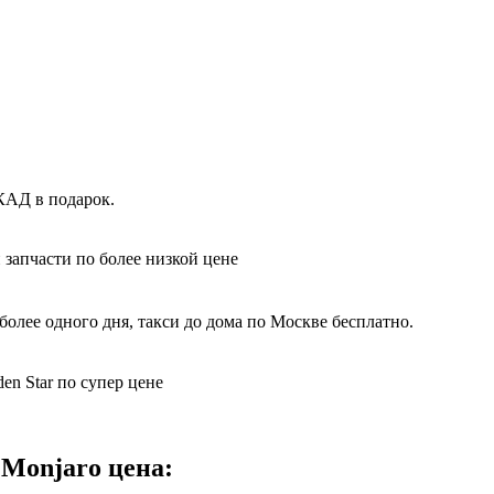
КАД в подарок.
 запчасти по более низкой цене
олее одного дня, такси до дома по Москве бесплатно.
en Star по супер цене
 Monjaro цена: