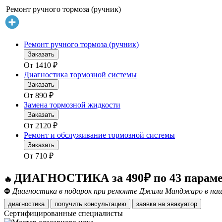
Ремонт ручного тормоза (ручник)
Ремонт ручного тормоза (ручник)
Заказать
От
1410
₽
Диагностика тормозной системы
Заказать
От
890
₽
Замена тормозной жидкости
Заказать
От
2120
₽
Ремонт и обслуживание тормозной системы
Заказать
От
710
₽
ДИАГНОСТИКА за 490₽ по 43 парам
🔥
⛔
Диагностика в подарок при ремонте Джили Манджаро в наш
диагностика
получить консультацию
заявка на эвакуатор
Сертифицированные специалисты