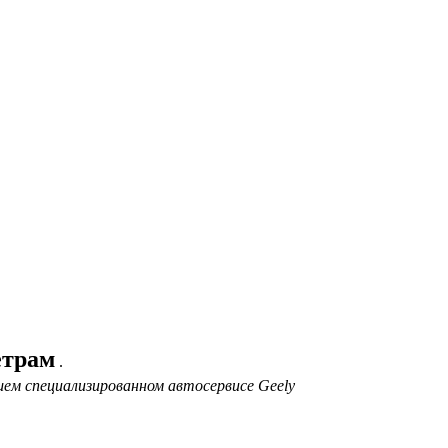
етрам
.
ем специализированном автосервисе Geely