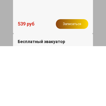
539 руб
Записаться
Бесплатный эвакуатор
При ремонте Geely Tugella ДВС,
эвакуация авто в пределах МКАД в
подарок.
Записаться