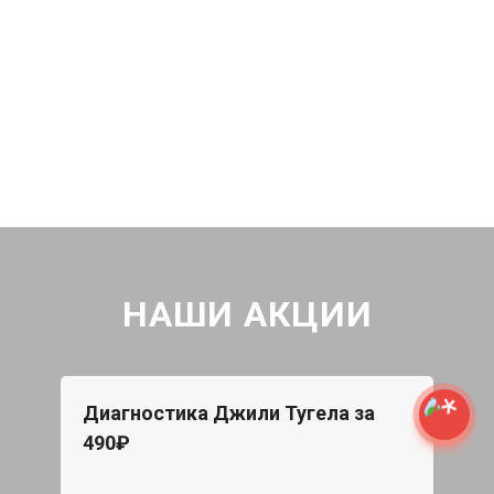
НАШИ АКЦИИ
Диагностика Джили Тугела за
490₽