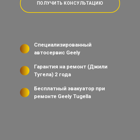
ПОЛУЧИТЬ КОНСУЛЬТАЦИЮ
Специализированный
автосервис Geely
Гарантия на ремонт (Джили
Тугела) 2 года
Бесплатный эвакуатор при
ремонте Geely Tugella