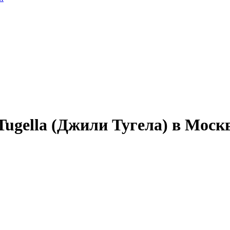
ugella (Джили Тугела) в Моск