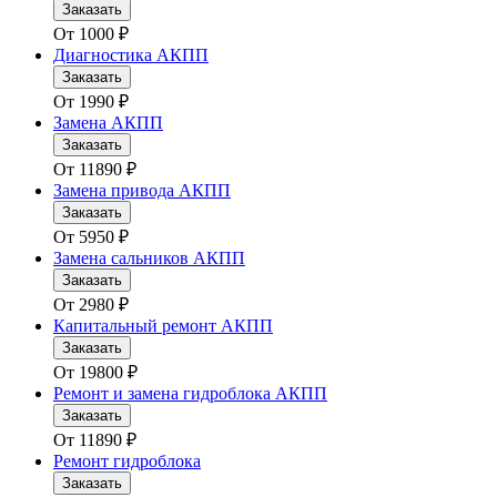
Заказать
От
1000
₽
Диагностика АКПП
Заказать
От
1990
₽
Замена АКПП
Заказать
От
11890
₽
Замена привода АКПП
Заказать
От
5950
₽
Замена сальников АКПП
Заказать
От
2980
₽
Капитальный ремонт АКПП
Заказать
От
19800
₽
Ремонт и замена гидроблока АКПП
Заказать
От
11890
₽
Ремонт гидроблока
Заказать