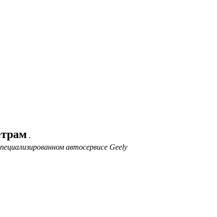
етрам
.
пециализированном автосервисе Geely