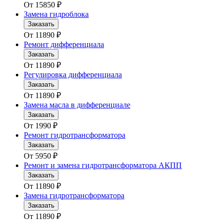
От
15850
₽
Замена гидроблока
Заказать
От
11890
₽
Ремонт дифференциала
Заказать
От
11890
₽
Регулировка дифференциала
Заказать
От
11890
₽
Замена масла в дифференциале
Заказать
От
1990
₽
Ремонт гидротрансформатора
Заказать
От
5950
₽
Ремонт и замена гидротрансформатора АКПП
Заказать
От
11890
₽
Замена гидротрансформатора
Заказать
От
11890
₽