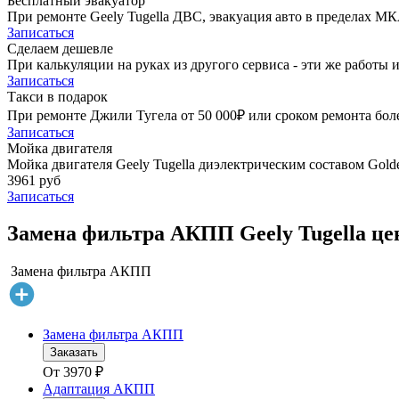
Бесплатный эвакуатор
При ремонте Geely Tugella ДВС, эвакуация авто в пределах М
Записаться
Сделаем дешевле
При калькуляции на руках из другого сервиса - эти же работы и
Записаться
Такси в подарок
При ремонте Джили Тугела от 50 000₽ или сроком ремонта боле
Записаться
Мойка двигателя
Мойка двигателя Geely Tugella диэлектрическим составом Golde
3961 руб
Записаться
Замена фильтра АКПП Geely Tugella це
Замена фильтра АКПП
Замена фильтра АКПП
Заказать
От
3970
₽
Адаптация АКПП