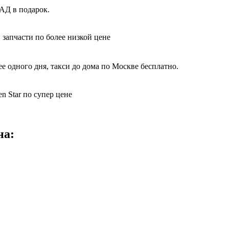
КАД в подарок.
 запчасти по более низкой цене
е одного дня, такси до дома по Москве бесплатно.
n Star по супер цене
на: