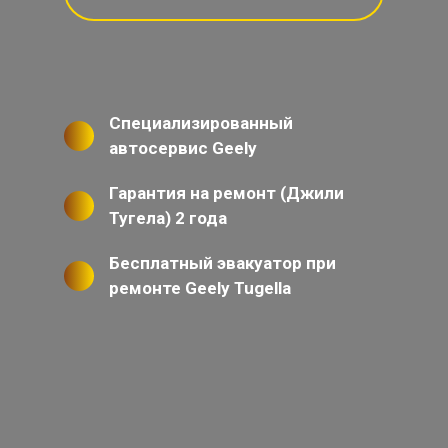
Специализированный
автосервис Geely
Гарантия на ремонт (Джили
Тугела) 2 года
Бесплатный эвакуатор при
ремонте Geely Tugella