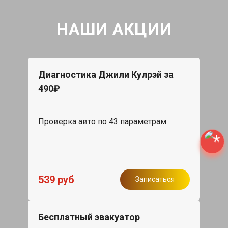
НАШИ АКЦИИ
Диагностика Джили Кулрэй за
490₽
Проверка авто по 43 параметрам
539 руб
Записаться
Бесплатный эвакуатор