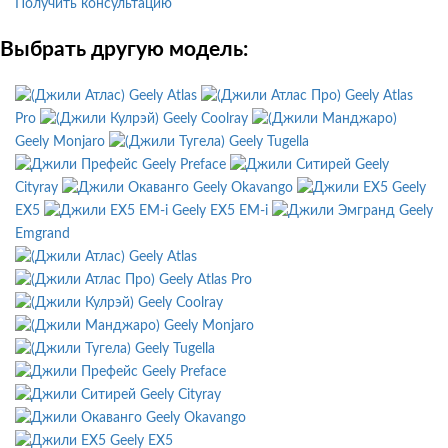
Получить консультацию
Выбрать другую модель:
Geely Atlas
Geely Atlas
Pro
Geely Coolray
Geely Monjaro
Geely Tugella
Geely Preface
Geely
Cityray
Geely Okavango
Geely
EX5
Geely EX5 EM-i
Geely
Emgrand
Geely Atlas
Geely Atlas Pro
Geely Coolray
Geely Monjaro
Geely Tugella
Geely Preface
Geely Cityray
Geely Okavango
Geely EX5