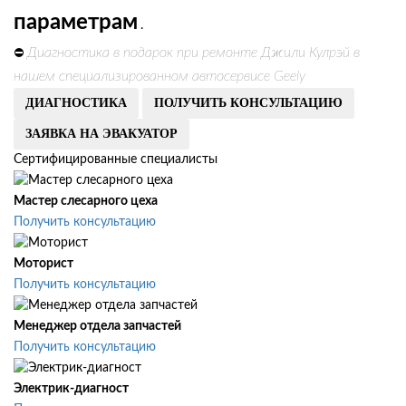
параметрам
.
Диагностика в подарок при ремонте Джили Кулрэй в
⛔
нашем специализированном автосервисе Geely
ДИАГНОСТИКА
ПОЛУЧИТЬ КОНСУЛЬТАЦИЮ
ЗАЯВКА НА ЭВАКУАТОР
Сертифицированные специалисты
Мастер слесарного цеха
Получить консультацию
Моторист
Получить консультацию
Менеджер отдела запчастей
Получить консультацию
Электрик-диагност