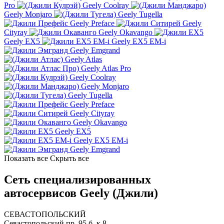
Pro
Geely Coolray
Geely Monjaro
Geely Tugella
Geely Preface
Geely
Cityray
Geely Okavango
Geely EX5
Geely EX5 EM-i
Geely Emgrand
Geely Atlas
Geely Atlas Pro
Geely Coolray
Geely Monjaro
Geely Tugella
Geely Preface
Geely Cityray
Geely Okavango
Geely EX5
Geely EX5 EM-i
Geely Emgrand
Показать все
Скрыть все
Сеть специализированных
автосервисов Geely (Джили)
СЕВАСТОПОЛЬСКИЙ
Севастопольский пр. 95 б, к.8