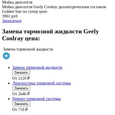
Мойка двигателя
Мойка двигателя Geely Coolray диэлектрическим составом
Golden Star по супер цене
3961 руб
Записаться
Замена тормозной жидкости Geely
Coolray цена:
Замена тормозной жидкости
Замена тормозной жидкости
Заказать
От
2120
₽
Диагностика тормозной системы
Заказать
От
2640
₽
Ремонт тормозной системы
Заказать
От
710
₽