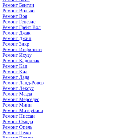
Ремонт Бентли
Ремонт Вольво
Ремонт Воя
Ремонт Генезис
Ремонт Грейт Вол
Ремонт Джак
Ремонт Джип
Ремонт Зикр
Ремонт Инфинити
Ремонт Исузу
Ремонт Кадиллак
Ремонт Каи
Ремонт Киа
Ремонт Лада
Ремонт Ланд-Ровер
Ремонт Лексус
Ремонт Мазда
Ремонт Мерседес
Ремонт Мини
Ремонт Митсубиси
Ремонт Ниссан
Ремонт Омода
Ремонт Опель
Ремонт Пежо