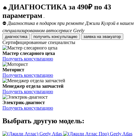
ДИАГНОСТИКА за 490₽ по 43
🔥
параметрам
.
⛔
Диагностика в подарок при ремонте Джили Кулрэй в нашем
специализированном автосервисе Geely
диагностика
получить консультацию
заявка на эвакуатор
Сертифицированные специалисты
Мастер слесарного цеха
Получить консультацию
Моторист
Получить консультацию
Менеджер отдела запчастей
Получить консультацию
Электрик-диагност
Получить консультацию
Выбрать другую модель:
Geely Atlas
Geely Atlas