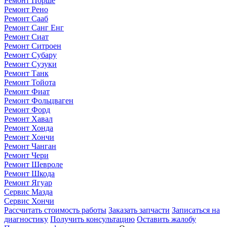
Ремонт Порше
Ремонт Рено
Ремонт Сааб
Ремонт Санг Енг
Ремонт Сиат
Ремонт Ситроен
Ремонт Субару
Ремонт Сузуки
Ремонт Танк
Ремонт Тойота
Ремонт Фиат
Ремонт Фольцваген
Ремонт Форд
Ремонт Хавал
Ремонт Хонда
Ремонт Хончи
Ремонт Чанган
Ремонт Чери
Ремонт Шевроле
Ремонт Шкода
Ремонт Ягуар
Сервис Мазда
Сервис Хончи
Рассчитать стоимость работы
Заказать запчасти
Записаться на
диагностику
Получить консультацию
Оставить жалобу