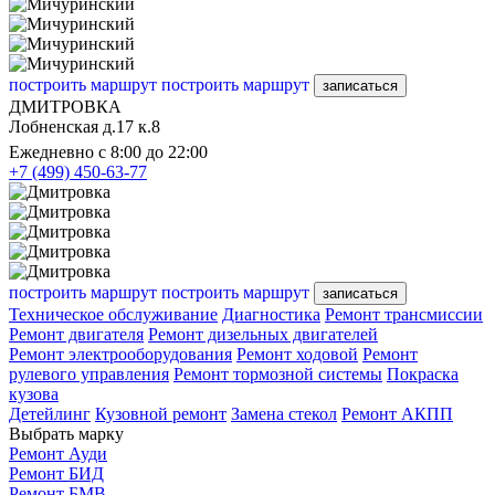
построить маршрут
построить маршрут
записаться
ДМИТРОВКА
Лобненская д.17 к.8
Ежедневно с 8:00 до 22:00
+7 (499) 450-63-77
построить маршрут
построить маршрут
записаться
Техническое обслуживание
Диагностика
Ремонт трансмиссии
Ремонт двигателя
Ремонт дизельных двигателей
Ремонт электрооборудования
Ремонт ходовой
Ремонт
рулевого управления
Ремонт тормозной системы
Покраска
кузова
Детейлинг
Кузовной ремонт
Замена стекол
Ремонт АКПП
Выбрать марку
Ремонт Ауди
Ремонт БИД
Ремонт БМВ