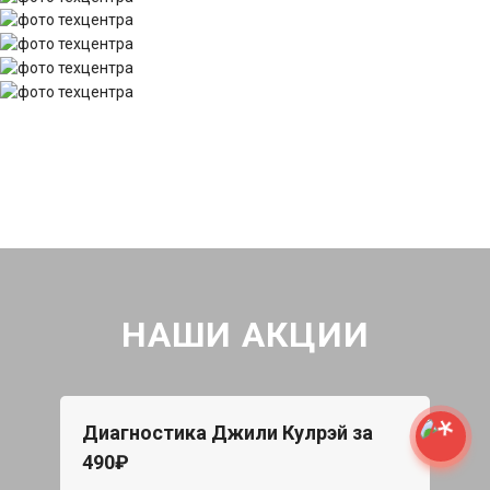
НАШИ АКЦИИ
Диагностика Джили Кулрэй за
490₽