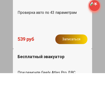
Проверка авто по 43 параметрам
539 руб
Записаться
Бесплатный эвакуатор
При ремонте Geely Atlas Pro ДВС,
эвакуация авто в пределах МКАД в
подарок.
Записаться