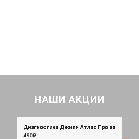
НАШИ АКЦИИ
Диагностика Джили Атлас Про за
490₽