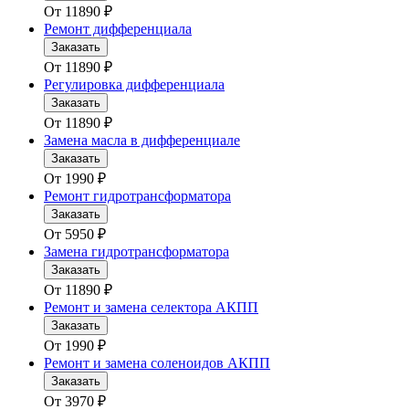
От
11890
₽
Ремонт дифференциала
Заказать
От
11890
₽
Регулировка дифференциала
Заказать
От
11890
₽
Замена масла в дифференциале
Заказать
От
1990
₽
Ремонт гидротрансформатора
Заказать
От
5950
₽
Замена гидротрансформатора
Заказать
От
11890
₽
Ремонт и замена селектора АКПП
Заказать
От
1990
₽
Ремонт и замена соленоидов АКПП
Заказать
От
3970
₽