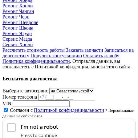
Ремонт Хонда
Ремонт Хончи
Ремонт Чанган
Ремонт Чери
Ремонт Шевроле
Ремонт Шкода
Ремонт Ягуар
Сервис Мазда
Сервис Хончи
Рассчитать стоимость работы
Заказать запчасти
Записаться на
диагностику
Получить консультацию
Оставить жалобу
Политика конфиденциальности
. Отправляя данные, вы
соглашаетесь с Политикой конфиденциальности этого сайта.
Бесплатная диагностика
Выберите автосервис
Номер телефона
VIN
Согласен с
Политикой конфиденциальности
* Персональные
данные не собираются