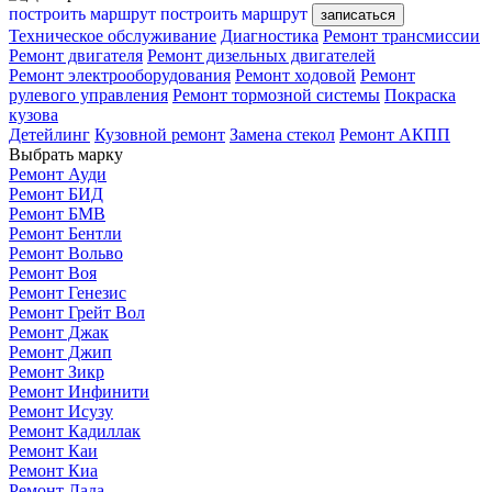
построить маршрут
построить маршрут
записаться
Техническое обслуживание
Диагностика
Ремонт трансмиссии
Ремонт двигателя
Ремонт дизельных двигателей
Ремонт электрооборудования
Ремонт ходовой
Ремонт
рулевого управления
Ремонт тормозной системы
Покраска
кузова
Детейлинг
Кузовной ремонт
Замена стекол
Ремонт АКПП
Выбрать марку
Ремонт Ауди
Ремонт БИД
Ремонт БМВ
Ремонт Бентли
Ремонт Вольво
Ремонт Воя
Ремонт Генезис
Ремонт Грейт Вол
Ремонт Джак
Ремонт Джип
Ремонт Зикр
Ремонт Инфинити
Ремонт Исузу
Ремонт Кадиллак
Ремонт Каи
Ремонт Киа
Ремонт Лада