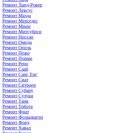
Ремонт Ланд-Ровер
Ремонт Лексус
Ремонт Мазда
Ремонт Мерседес
Ремонт Мини
Ремонт Митсубиси
Ремонт Ниссан
Ремонт Омода
Ремонт Опель
Ремонт Пежо
Ремонт Порше
Ремонт Рено
Ремонт Сааб
Ремонт Санг Енг
Ремонт Сиат
Ремонт Ситроен
Ремонт Субару
Ремонт Сузуки
Ремонт Танк
Ремонт Тойота
Ремонт Фиат
Ремонт Фольцваген
Ремонт Форд
Ремонт Хавал