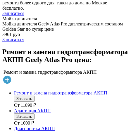
ремонта более одного дня, такси до дома по Москве
бесплатно.
Записаться
Мойка двигателя
Мойка двигателя Geely Atlas Pro диэлектрическим составом
Golden Star по супер цене
3961 руб
Записаться
Ремонт и замена гидротрансформатора
АКПП Geely Atlas Pro цена:
Ремонт и замена гидротрансформатора АКПП
Ремонт и замена гидротрансформатора АКПП
Заказать
От
11890
₽
Адаптация АКПП
Заказать
От
1000
₽
Диагностика АКПП