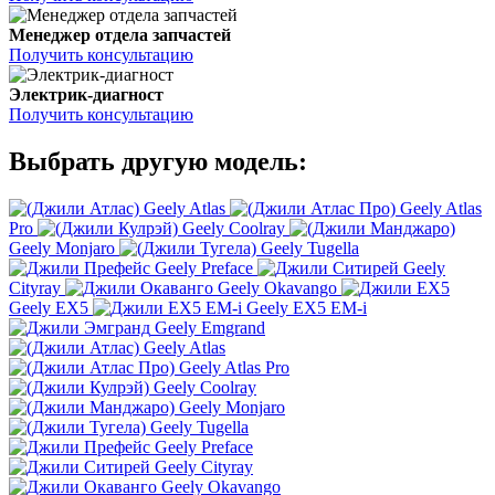
Менеджер отдела запчастей
Получить консультацию
Электрик-диагност
Получить консультацию
Выбрать другую модель:
Geely Atlas
Geely Atlas
Pro
Geely Coolray
Geely Monjaro
Geely Tugella
Geely Preface
Geely
Cityray
Geely Okavango
Geely EX5
Geely EX5 EM-i
Geely Emgrand
Geely Atlas
Geely Atlas Pro
Geely Coolray
Geely Monjaro
Geely Tugella
Geely Preface
Geely Cityray
Geely Okavango