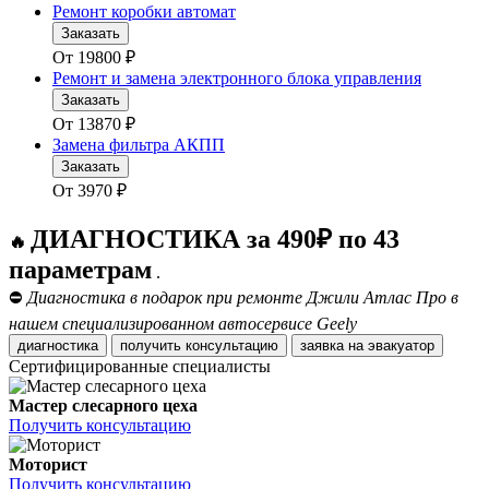
Ремонт коробки автомат
Заказать
От
19800
₽
Ремонт и замена электронного блока управления
Заказать
От
13870
₽
Замена фильтра АКПП
Заказать
От
3970
₽
ДИАГНОСТИКА за 490₽ по 43
🔥
параметрам
.
⛔
Диагностика в подарок при ремонте Джили Атлас Про в
нашем специализированном автосервисе Geely
диагностика
получить консультацию
заявка на эвакуатор
Сертифицированные специалисты
Мастер слесарного цеха
Получить консультацию
Моторист
Получить консультацию