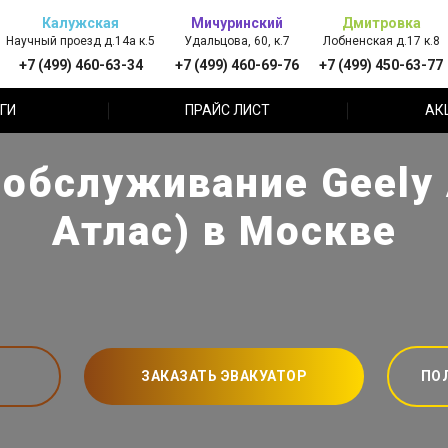
Калужская
Мичуринский
Дмитровка
Научный проезд д.14а к.5
Удальцова, 60, к.7
Лобненская д.17 к.8
+7 (499) 460-63-34
+7 (499) 460-69-76
+7 (499) 450-63-77
ГИ
ПРАЙС ЛИСТ
АК
 обслуживание Geely 
Атлас) в Москве
ЗАКАЗАТЬ ЭВАКУАТОР
ПО