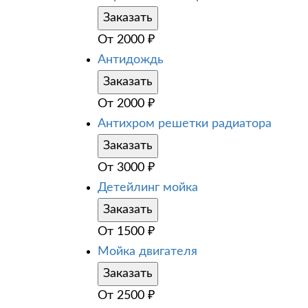
Заказать
От
2000
₽
Антидождь
Заказать
От
2000
₽
Антихром решетки радиатора
Заказать
От
3000
₽
Детейлинг мойка
Заказать
От
1500
₽
Мойка двигателя
Заказать
От
2500
₽