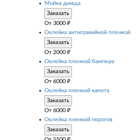
Мойка днища
Заказать
От
3000
₽
Оклейка антигравийной пленкой
Заказать
От
2000
₽
Оклейка пленкой бампера
Заказать
От
6000
₽
Оклейка пленкой капота
Заказать
От
6000
₽
Оклейка пленкой порогов
Заказать
От
5500
₽