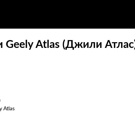
Geely Atlas (Джили Атлас
а
 Atlas