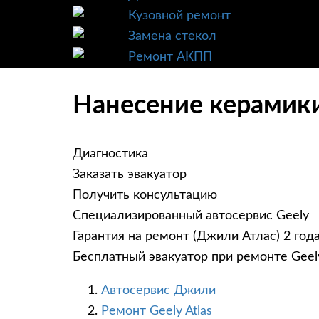
Кузовной ремонт
Замена стекол
Ремонт АКПП
Нанесение керамики 
Диагностика
Заказать эвакуатор
Получить консультацию
Специализированный автосервис Geely
Гарантия на ремонт (Джили Атлас) 2 год
Бесплатный эвакуатор при ремонте Geely
Автосервис Джили
Ремонт Geely Atlas