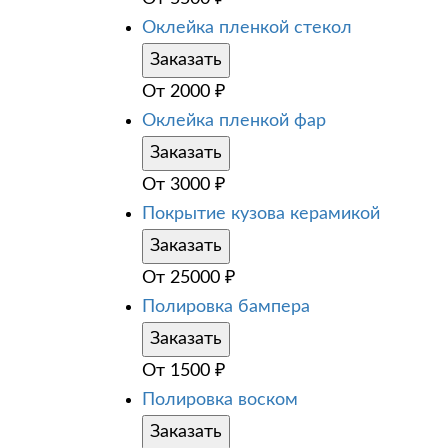
Оклейка пленкой стекол
Заказать
От
2000
₽
Оклейка пленкой фар
Заказать
От
3000
₽
Покрытие кузова керамикой
Заказать
От
25000
₽
Полировка бампера
Заказать
От
1500
₽
Полировка воском
Заказать